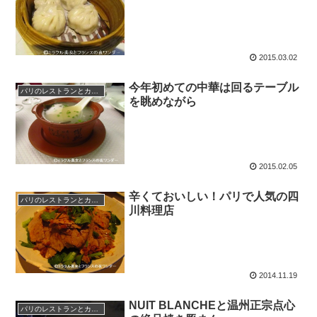
2015.03.02
今年初めての中華は回るテーブル
パリのレストランとカフェ
を眺めながら
2015.02.05
辛くておいしい！パリで人気の四
パリのレストランとカフェ
川料理店
2014.11.19
NUIT BLANCHEと温州正宗点心
パリのレストランとカフェ