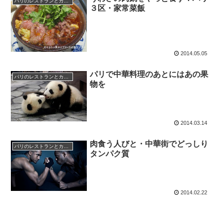
パリのレストランとカフェ
３区・家常菜飯
2014.05.05
パリで中華料理のあとにはあの果
パリのレストランとカフェ
物を
2014.03.14
肉食う人びと・中華街でどっしり
パリのレストランとカフェ
タンパク質
2014.02.22