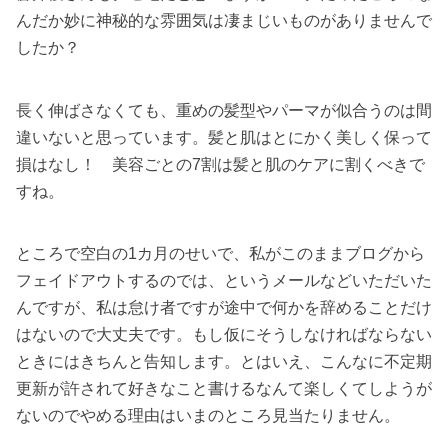
んだか妙に神秘的な雰囲気は凄まじいものがありませんで
したか？
長く伸ばさなくても、重めの髪型やパーマが似合うのは間
違いないと思っています。髪と肌はとにかく美しく保って
損はなし！ 美容ごとの7割は髪と肌のケアに割くべきで
すね。
ところで空白の1カ月のせいで、私がこのままブログから
フェイドアウトするのでは、というメールなどいただいた
んですが、私は怠け者ですが途中で何かを辞めることだけ
はないので大丈夫です。もし仮にそうしなければならない
ときにはきちんと告知します。とはいえ、こんなに不定期
更新が許されて好きなこと書けるなんて楽しくてしようが
ないのでやめる理由はいまのところ見当たりません。