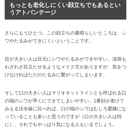
もっとも老化しにくい顔立ちでもあるとい
うアトバンテージ
さらにもうひとつ、この顔立ちの素晴らしいところは、シ
ワやたるみができにくいということです。
目が大きい人は目元にシワやたるみができやすい。涙袋も
わざわざ目立たせるようなメイク方がありますが、気をつ
けなければただのたるみに繋がってしまいます。
そして口の大きい人はマリオネットラインとも呼ばれる口
の端のシワが早くにできてしまいやすい。1番顔が老けて
みえる法令線に比べれば、口の端のシワはむしろ愛嬌にな
っていることも多いと思うのですが（口の大きい人は特
に）、それでもやっぱり気になる人もいるでしょう。