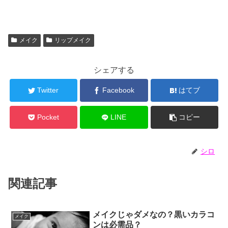
メイク
リップメイク
シェアする
Twitter
Facebook
はてブ
Pocket
LINE
コピー
シロ
関連記事
メイクじゃダメなの？黒いカラコ
メイク
ンは必需品？