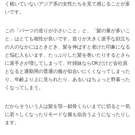
く梳いていないアジア系の女性たちを見て感じることが多
いです。
この「パーツの造りが小さいこと」と、「髪の量が多いこ
と」はとても相性が良いです。造りが大きく派手な顔立ち
の人のなかにはときどき、髪を伸ばすと老けた印象になる
と悩む人もいます。たっぷりした髪を巻いたりするとさら
に派手さが増してしまって、叶姉妹ならOKだけど会社員
となると通勤用の普通の服が似合いにくくなってしまった
り、年齢より上に見られたり、あるいはちょっと野暮った
くなってしまう。
だからそういう人は髪を顎～鎖骨くらいまでに切ると一気
に若々しくなったりモードな服も似合うようになったりし
ます。