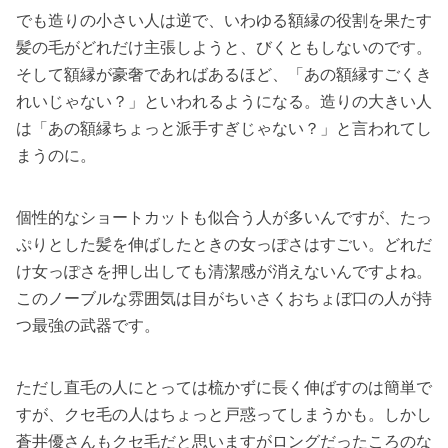
でも造りの小さい人は逆で、いわゆる額縁の役割を果たす
髪の毛がどれだけ主張しようと、びくともしないのです。
そして額縁が豪奢であればあるほど、「あの額縁すごくき
れいじゃない？」といわれるようになる。造りの大きい人
は「あの額縁ちょっと派手すぎじゃない？」と言われてし
まうのに。
個性的なショートカットも似合う人が多いんですが、たっ
ぷりとした髪を伸ばしたときの女っぽさはすごい。どれだ
け女っぽさを押し出しても清潔感が消えないんですよね。
このノーブルな雰囲気は目がちいさくおちょぼ口の人が持
つ最強の武器です。
ただし直毛の人にとっては梳かずに長く伸ばすのは簡単で
すが、クセ毛の人はちょっと戸惑ってしまうかも。しかし
蒼井優さんもクセ毛だと思いますがロングだったころのな