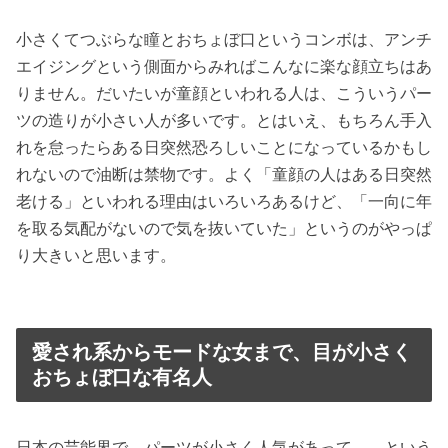
小さくてつぶらな瞳とおちょぼ口というコンボは、アンチ
エイジングという側面からみればこんなに楽な顔立ちはあ
りません。だいたいが童顔といわれる人は、こういうパー
ツの造りが小さい人が多いです。とはいえ、もちろん手入
れを怠ったらある日突然恐ろしいことになっているかもし
れないので油断は禁物です。よく「童顔の人はある日突然
老ける」といわれる理由はいろいろあるけど、「一向に年
を取る気配がないので気を抜いていた」というのがやっぱ
り大きいと思います。
愛され系からモードな女まで、目が小さく
おちょぼ口な有名人
日本の芸能界で、パーツが小さく人気があって……という