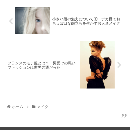
小さい唇の魅力について① デカ目でお
ちょぼ口な顔立ちを生かすお人形メイク
フランスのモテ服とは？ 男受けの悪い
ファッションは世界共通だった
ホーム
メイク