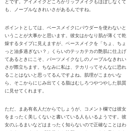
とです。アイメイクどころかリップメイクもほぼしなくて
も、ノーブルなきれいさがあるんですね。
ポイントとしては、ベースメイクにパウダーを使わないと
いうことが大事かと思います。彼女はかなり肌が薄くて乾
燥するタイプに見えますが、ベースメイクを「ちょ、ちょ
っと油多過ぎない？」くらいのテッカテカの艶肌に仕上げ
てあるときにこそ、パーツメイクなしのノーブルなきれい
さが際立ちます。ちなみに私は、テカリってそんなに恐れ
ることはないと思ってるんですよね。肌理がこまかいな
ら、そこからにじみ出てくる脂はむしろつやつやした肌質
に見せてくれます。
ただ、まあ有名人だからでしょうが、コメント欄では彼女
をまったく美しくないと書いている人もいるようです。彼
女のふるまいなどはまったく知らないので正確なことはわ