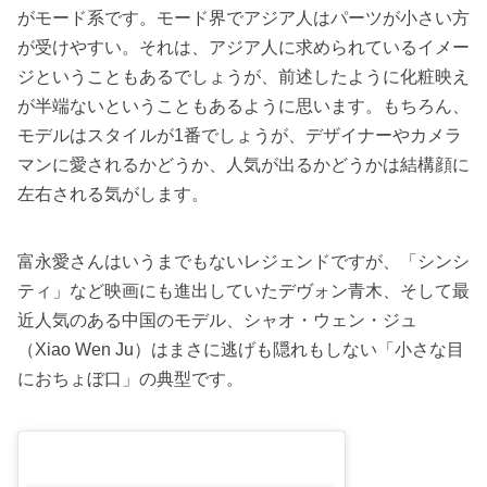
がモード系です。モード界でアジア人はパーツが小さい方
が受けやすい。それは、アジア人に求められているイメー
ジということもあるでしょうが、前述したように化粧映え
が半端ないということもあるように思います。もちろん、
モデルはスタイルが1番でしょうが、デザイナーやカメラ
マンに愛されるかどうか、人気が出るかどうかは結構顔に
左右される気がします。
富永愛さんはいうまでもないレジェンドですが、「シンシ
ティ」など映画にも進出していたデヴォン青木、そして最
近人気のある中国のモデル、シャオ・ウェン・ジュ
（Xiao Wen Ju）はまさに逃げも隠れもしない「小さな目
におちょぼ口」の典型です。