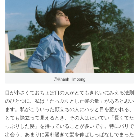
ⒸKhánh Hmoong
目が小さくておちょぼ口の人がとてもきれいにみえる法則
のひとつに、私は「たっぷりとした髪の量」があると思い
ます。私がこういった顔立ちの人にハッと目を惹かれる、
とても際立って見えるとき、その人はたいてい「長くてた
っぷりした髪」を持っていることが多いです。特にパリで
出会う、あまりに素朴過ぎて髪を伸ばしっぱなしでまった