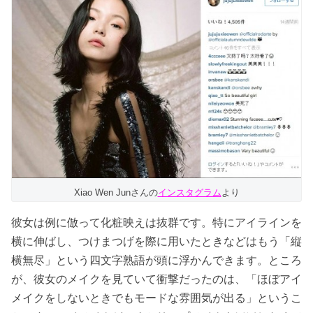
Xiao Wen Junさんの
インスタグラム
より
彼女は例に倣って化粧映えは抜群です。特にアイラインを
横に伸ばし、つけまつげを際に用いたときなどはもう「縦
横無尽」という四文字熟語が頭に浮かんできます。ところ
が、彼女のメイクを見ていて衝撃だったのは、「ほぼアイ
メイクをしないときでもモードな雰囲気が出る」というこ