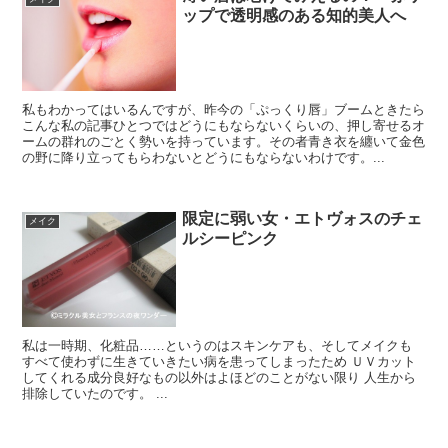
ップで透明感のある知的美人へ
私もわかってはいるんですが、昨今の「ぷっくり唇」ブームときたら
こんな私の記事ひとつではどうにもならないくらいの、押し寄せるオ
ームの群れのごとく勢いを持っています。その者青き衣を纏いて金色
の野に降り立ってもらわないとどうにもならないわけです。...
限定に弱い女・エトヴォスのチェ
メイク
ルシーピンク
私は一時期、化粧品……というのはスキンケアも、そしてメイクも
すべて使わずに生きていきたい病を患ってしまったため ＵＶカット
してくれる成分良好なもの以外はよほどのことがない限り 人生から
排除していたのです。 ...