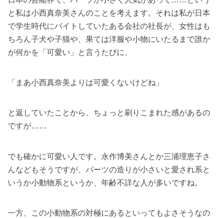
と私は小西真奈美さんのことを考えます。それは私が日本
で学生時代にバイトしていたある会社の社長が、女性はも
ちろん子犬や子猫や、果ては洋服や小物にいたるまで誰か
が何かを「可愛い」と言うたびに、
「まあ小西真奈美よりは可愛くないけどね」
と返していたことから、ちょっと刷りこまれた感があるの
ですが……
でも確かに可愛い人です。永作博美さんとか三浦理恵子さ
んなどもそうですが、パーツの造りが小さいと愛され系と
いうか小動物系というか、年齢不詳な人が多いですね。
一方、この小動物系の対極にあるといってもよさそうなの