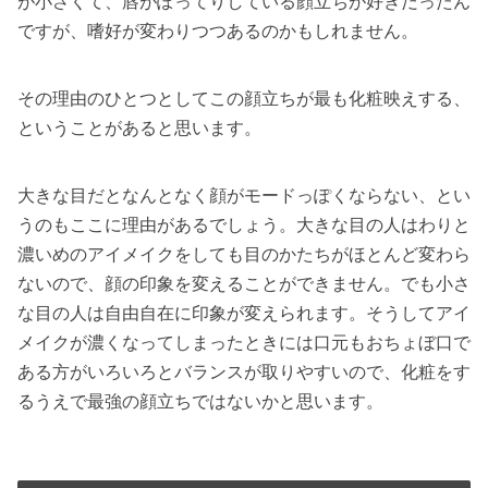
が小さくて、唇がぽってりしている顔立ちが好きだったん
ですが、嗜好が変わりつつあるのかもしれません。
その理由のひとつとしてこの顔立ちが最も化粧映えする、
ということがあると思います。
大きな目だとなんとなく顔がモードっぽくならない、とい
うのもここに理由があるでしょう。大きな目の人はわりと
濃いめのアイメイクをしても目のかたちがほとんど変わら
ないので、顔の印象を変えることができません。でも小さ
な目の人は自由自在に印象が変えられます。そうしてアイ
メイクが濃くなってしまったときには口元もおちょぼ口で
ある方がいろいろとバランスが取りやすいので、化粧をす
るうえで最強の顔立ちではないかと思います。