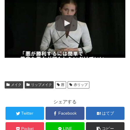
メイク
リップメイク
唇
赤リップ
シェアする
Twitter
Facebook
はてブ
Pocket
LINE
コピー