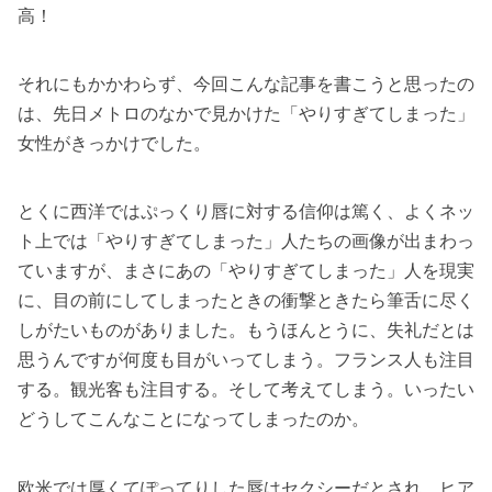
高！
それにもかかわらず、今回こんな記事を書こうと思ったの
は、先日メトロのなかで見かけた「やりすぎてしまった」
女性がきっかけでした。
とくに西洋ではぷっくり唇に対する信仰は篤く、よくネッ
ト上では「やりすぎてしまった」人たちの画像が出まわっ
ていますが、まさにあの「やりすぎてしまった」人を現実
に、目の前にしてしまったときの衝撃ときたら筆舌に尽く
しがたいものがありました。もうほんとうに、失礼だとは
思うんですが何度も目がいってしまう。フランス人も注目
する。観光客も注目する。そして考えてしまう。いったい
どうしてこんなことになってしまったのか。
欧米では厚くてぽってりした唇はセクシーだとされ、ヒア