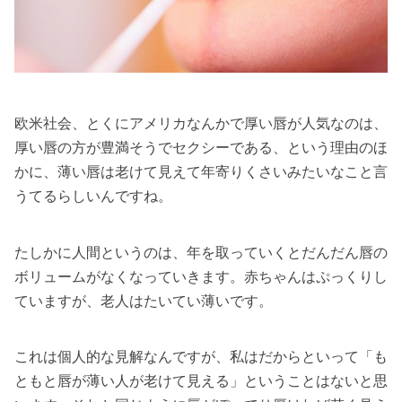
欧米社会、とくにアメリカなんかで厚い唇が人気なのは、
厚い唇の方が豊満そうでセクシーである、という理由のほ
かに、薄い唇は老けて見えて年寄りくさいみたいなこと言
うてるらしいんですね。
たしかに人間というのは、年を取っていくとだんだん唇の
ボリュームがなくなっていきます。赤ちゃんはぷっくりし
ていますが、老人はたいてい薄いです。
これは個人的な見解なんですが、私はだからといって「も
ともと唇が薄い人が老けて見える」ということはないと思