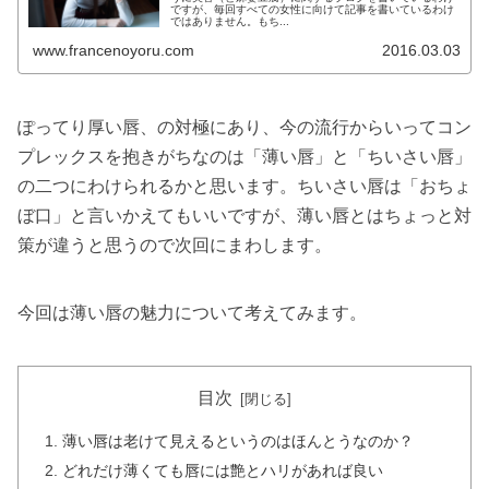
ですが、毎回すべての女性に向けて記事を書いているわけ
ではありません。もち...
www.francenoyoru.com
2016.03.03
ぽってり厚い唇、の対極にあり、今の流行からいってコン
プレックスを抱きがちなのは「薄い唇」と「ちいさい唇」
の二つにわけられるかと思います。ちいさい唇は「おちょ
ぼ口」と言いかえてもいいですが、薄い唇とはちょっと対
策が違うと思うので次回にまわします。
今回は薄い唇の魅力について考えてみます。
目次
薄い唇は老けて見えるというのはほんとうなのか？
どれだけ薄くても唇には艶とハリがあれば良い