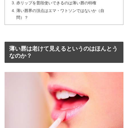
赤リップを普段使いできるのは薄い唇の特権
薄い唇界の頂点はエマ・ワトソンではないか（自
問）？
薄い唇は老けて見えるというのはほんとう
なのか？