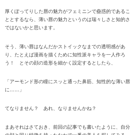
厚くぽってりした唇の魅力がフェミニンで蠱惑的であるこ
ととするなら、薄い唇の魅力というのは瑞々しさと知的さ
ではないかと思います。
そう、薄い唇はなんだかストイックなまでの透明感があ
り、たとえば漫画を描くために知性派キャラを一人作ろ
う！ とその顔の造形を細かく設定するとしたら、
「アーモンド形の瞳にスッと通った鼻筋、知性的な薄い唇
に……」
てなりません？ あれ、なりませんかね？
まあそれはさておき、前回の記事でも書いたように、自分