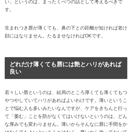
い」というのは、まったくべつの話として考えるべきで
す。
生まれつき唇が薄くても、鼻の下との距離が短ければ老け
顔にはなりません。たるませなければOKです。
どれだけ薄くても唇には艶とハリがあれば
良い
若々しい唇というのは、結局のところ厚くても薄くてもつ
やつやしていてハリがあればよいわけです。薄いというこ
とで悩む人も多いみたいなんですが、ケアをきちんと行っ
て「萎む」ことを防がなくてはいけないというのは、どん
な厚みでも変わりません。薄いからそんなに唇に手間をか