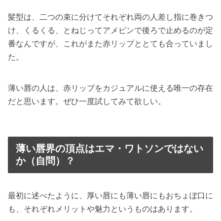
髪型は、二つの束に分けてそれぞれ両の人差し指に巻きつ
け、くるくる、とねじってアメピンで後ろで止めるのが定
番なんですが、これがまた赤リップととても合っていまし
た。
薄い唇の人は、赤リップをカジュアルに使える唯一の存在
だと思います。ぜひ一度試してみて欲しい。
薄い唇界の頂点はエマ・ワトソンではない
か（自問）？
最初に述べたように、厚い唇にも薄い唇にもおちょぼ口に
も、それぞれメリットや魅力というものはあります。