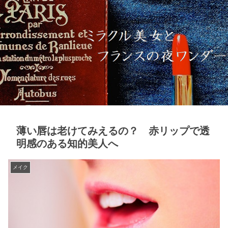
薄い唇は老けてみえるの？ 赤リップで透
明感のある知的美人へ
メイク