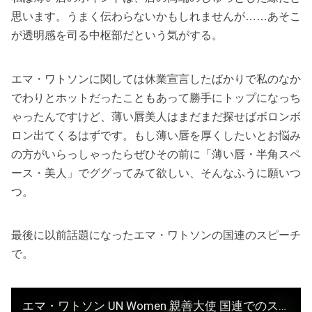
思います。うまく伝わらないかもしれませんが……あそこ
が透明感を司る中枢部だという気がする。
エマ・ワトソンに関しては休業宣言したばかりで私のなか
でわりとホットだったこともあって勝手にトップになっち
ゃったんですけど、薄い唇美人はまだまだ探せばボロンボ
ロン出てくるはずです。もし薄い唇を厚くしたいとお悩み
の方がいらっしゃったらぜひその前に「薄い唇・半角スペ
ース・美人」でググってみて欲しい、そんなふうに願いつ
つ。
最後に以前話題になったエマ・ワトソンの国連のスピーチ
で。
エマ・ワトソン UN Women 親善大使 国連でのスピーチ （日本語字幕）