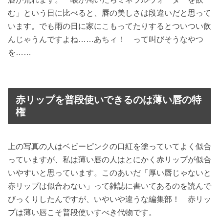
む」という日に比べると、唇の美しさは段違いだと思って
います。でも雨の日に家にこもってたりするとついつい飲
んじゃうんですよね……あちィ！ って叫びそうなやつ
を……
赤リップを普段使いできるのは薄い唇の特
権
上の写真の人はベビーピンクの口紅を塗っていてよく似合
っていますが、私は薄い唇の人はとにかく赤リップが似合
いやすいと思っています。このあいだ「厚い唇じゃないと
赤リップは似合わない」って雑誌に書いてあるのを読んで
びっくりしたんですが、いやいや違うな編集部！ 赤リッ
プは薄い唇こそ普段使いすべき代物です。