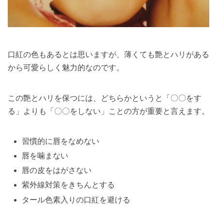
口紅の色もあるとは思いますが、薄くても艶とハリがある
から可愛らしく魅力的なのです。
この艶とハリを保つには、どちらかというと「〇〇をす
る」よりも「〇〇をしない」ことの方が重要と言えます。
習慣的に唇をなめない
唇を噛まない
唇の皮をはがさない
紫外線対策をきちんとする
タール色素入りの口紅を避ける