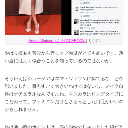
Emma WatsonさんのFACEBOOK
より引用
やはり彼女も普段から赤リップ頻度がとても高いです。薄
い唇にはよく似合うことを知っているのではないか。
そういえばジョージアはエマ・ワトソンに似てるな、と今
思いました。目もすごく大きいわけではないし、メイク自
体はナチュラルなんですよね。マスカラはロングタイプに
こだわって、フェミニンだけとさらっとした目元がいいの
かもしれません。
私は薄い唇のポイントは、唇の両端のしゅっとした線だと