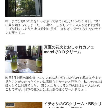
昨日まで分厚い布団を引っかぶって寝ていたというのに 今日、つい
に夏が始まってしまった……暑い。 しかしフランス人がどれだけ訝
しげな顔をしようと 私は絶対に長袖。 ぎりぎりダサくならないライ
ンを守って ...
真夏の花火とおしゃれカフェ
メイク
merciでＤＤクリーム
昨日7月14日の革命祭でエッフェル塔で打ちあげられる花火は今まで
見たことがなかったくらいに素晴らしかったと評判で、私もそれには
ほんとうに同感でした。 聞くところによると花火師は日本人だとの
ことですが、日本の花火とはまた趣の違うワールドミュ...
イチオシのCCクリーム・BBクリ
メイク