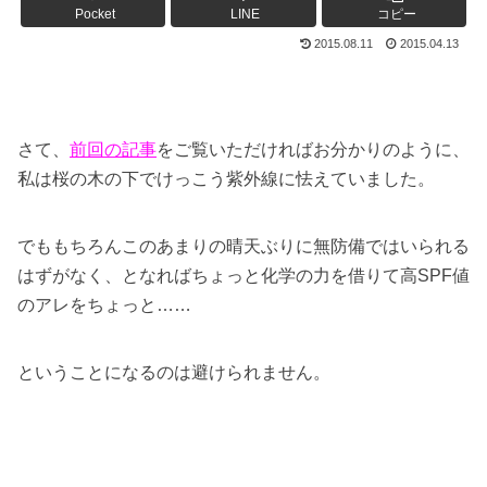
Pocket
LINE
コピー
2015.08.11
2015.04.13
さて、
前回の記事
をご覧いただければお分かりのように、
私は桜の木の下でけっこう紫外線に怯えていました。
でももちろんこのあまりの晴天ぶりに無防備ではいられる
はずがなく、となればちょっと化学の力を借りて高SPF値
のアレをちょっと……
ということになるのは避けられません。