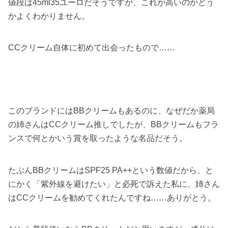
値段は45ml35ユーロだそうですが、これが高いのかどう
かよくわかりません。
CCクリーム自体に初めて出会ったもので……
このブランドにはBBクリームもあるのに、なぜだか薬局
の姉さんはCCクリーム推しでしたが、BBクリームもフラ
ンスで何とかいう賞を取ったような名品だそう。
たぶんBBクリームはSPF25 PA++という数値だから、と
にかく「紫外線を避けたい」と必死で訴えた私に、姉さん
はCCクリームを勧めてくれたんですね……ありがとう。