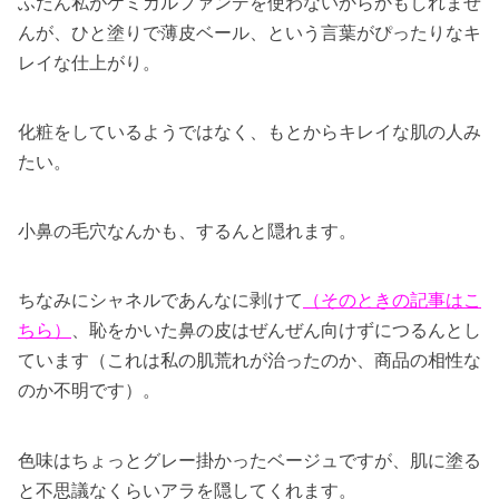
ふだん私がケミカルファンデを使わないからかもしれませ
んが、ひと塗りで薄皮ベール、という言葉がぴったりなキ
レイな仕上がり。
化粧をしているようではなく、もとからキレイな肌の人み
たい。
小鼻の毛穴なんかも、するんと隠れます。
ちなみにシャネルであんなに剥けて
（そのときの記事はこ
ちら）
、恥をかいた鼻の皮はぜんぜん向けずにつるんとし
ています（これは私の肌荒れが治ったのか、商品の相性な
のか不明です）。
色味はちょっとグレー掛かったベージュですが、肌に塗る
と不思議なくらいアラを隠してくれます。