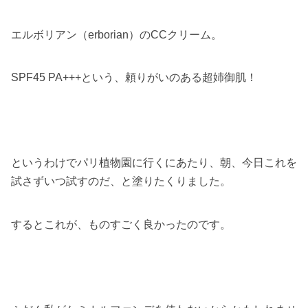
エルボリアン（erborian）のCCクリーム。
SPF45 PA+++という、頼りがいのある超姉御肌！
というわけでパリ植物園に行くにあたり、朝、今日これを
試さずいつ試すのだ、と塗りたくりました。
するとこれが、ものすごく良かったのです。