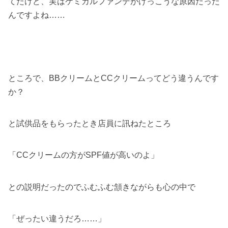
てたけど、実はケミカルファンデがけっこうな原因だった
んですよね……
ところで、BBクリームとCCクリームってどう違うんです
か？
と試供品をもらったとき店員に訊ねたところ
「CCクリームの方がSPF値が高いのよ」
との説明だったのでふむふむ頷きながらも心の中で
「ぜったい違うだろ……」