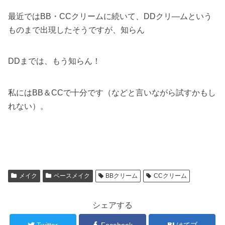
最近ではBB・CCクリームに続いて、DDクリ―ムという
ものまで出現したそうですが、知らん
DDまでは、もう知らん！
私にはBB＆CCで十分です（などと言いながら試すかもし
れない）。
メイク
ベースメイク
BBクリーム
CCクリーム
シェアする
Twitter
Facebook
はてブ