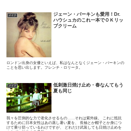
ジェーン・バーキンも愛用！Dr.
メイク
ハウシュカのこれ一本でＯＫリッ
プクリーム
ロンドン出身の女優といえば、私はなんとなくジェーン・バーキンの
ことを思い出します。フレンチ・ロリータ。
低刺激日焼け止め・春なんてもう
メイク
夏も同じ
我々を圧倒的な力で老化させるもの……それは紫外線。 これに抵抗
するために日本女性はあの蒸し暑い夏を、 長袖とか帽子とか身につ
けて乗り切っているわけですが、 どれだけ武装しても日焼け止めを