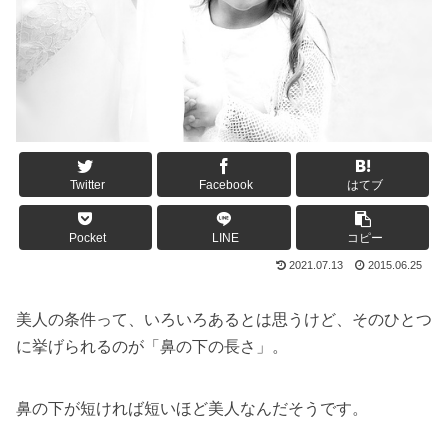
Twitter
Facebook
はてブ
Pocket
LINE
コピー
2021.07.13
2015.06.25
美人の条件って、いろいろあるとは思うけど、そのひとつ
に挙げられるのが「鼻の下の長さ」。
鼻の下が短ければ短いほど美人なんだそうです。