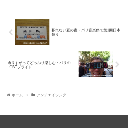
暮れない夏の夜・パリ音楽祭で第1回日本
祭り
通りすがってどっぷり楽しむ・パリの
LGBTプライド
ホーム
アンチエイジング