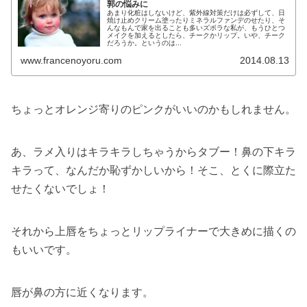
郭の悩みに
あまり化粧はしないけど、紫外線対策だけは必ずして、日
焼け止めクリーム塗ったりミネラルファンデのせたり、そ
んなもんで家を出ることも多いズボラな私が、もうひとつ
メイクを加えるとしたら、チークかリップ。いや、チーク
だろうか。というのは...
www.francenoyoru.com
2014.08.13
ちょっとオレンジ寄りのピンクがいいのかもしれません。
あ、ラメ入りはキラキラしちゃうからタブー！鼻の下キラ
キラって、なんだか恥ずかしいから！そこ、とくに際立た
せたくないでしょ！
それから上唇をちょっとリップライナーで大きめに描くの
もいいです。
唇が鼻の方に近くなります。