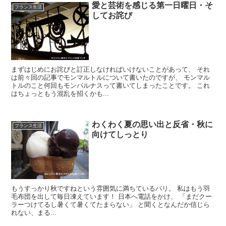
愛と芸術を感じる第一日曜日・そ
フランス生活
してお詫び
まずはじめにお詫びと訂正しなければいけないことがあって、 それ
は前々回の記事でモンマルトルについて書いたのですが、 モンマル
トルのこと何回もモンパルナスって書いてしまったことです。 これ
はちょっともう混乱を招くかも...
わくわく夏の思い出と反省・秋に
フランス生活
向けてしっとり
もうすっかり秋ですねという雰囲気に満ちているパリ。 私はもう羽
毛布団を出して毎日凍えています！ 日本へ電話をかけ、 「まだクー
ラーつけてるし暑くて暑くてたまらない」 と聞くとなんだか信じら
れない、まる...