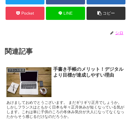
Pocket
LINE
コピー
シロ
関連記事
手書き手帳のメリット！デジタル
フランス生活
より目標が達成しやすい理由
あけましておめでとうございます。 まだギリギリ正月でしょうか。
しかしフランスはともかく日本も年々正月休みが短くなっている気が
します。これは単に子供のころの冬休み気分が大人になってなくなっ
たからそう感じるだけなのだろうか。