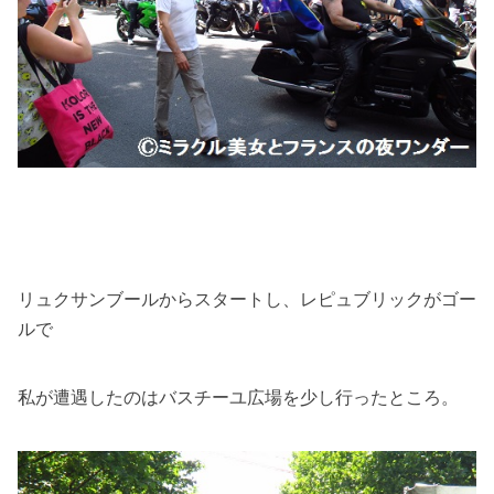
リュクサンブールからスタートし、レピュブリックがゴー
ルで
私が遭遇したのはバスチーユ広場を少し行ったところ。