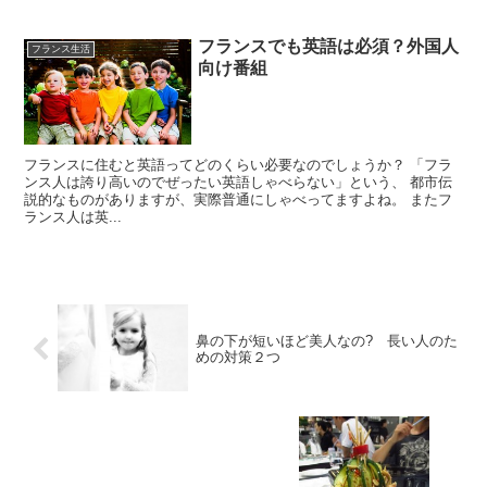
フランスでも英語は必須？外国人
フランス生活
向け番組
フランスに住むと英語ってどのくらい必要なのでしょうか？ 「フラ
ンス人は誇り高いのでぜったい英語しゃべらない」という、 都市伝
説的なものがありますが、実際普通にしゃべってますよね。 またフ
ランス人は英...
鼻の下が短いほど美人なの? 長い人のた
めの対策２つ