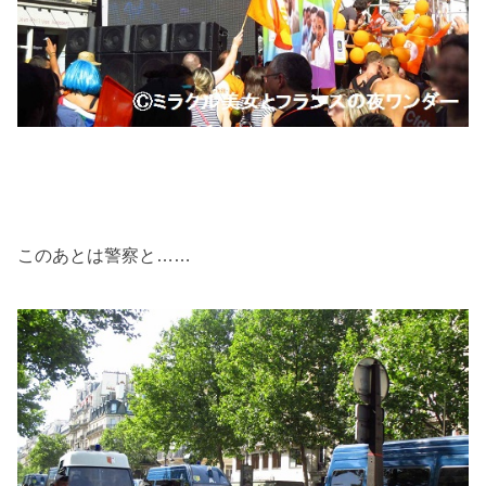
このあとは警察と……