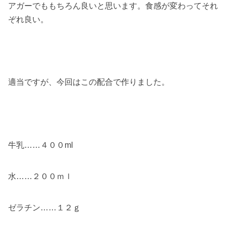
アガーでももちろん良いと思います。食感が変わってそれ
ぞれ良い。
適当ですが、今回はこの配合で作りました。
牛乳……４００ml
水……２００ｍｌ
ゼラチン……１２ｇ