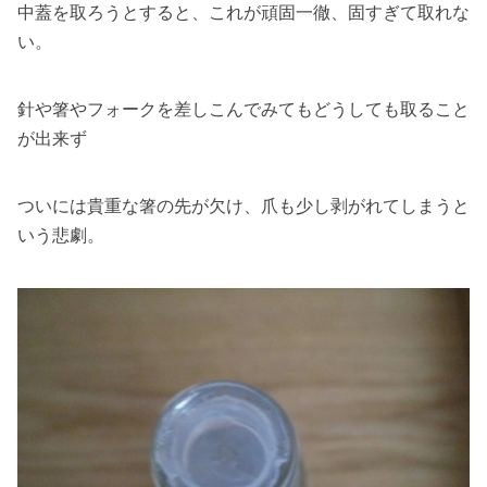
中蓋を取ろうとすると、これが頑固一徹、固すぎて取れな
い。
針や箸やフォークを差しこんでみてもどうしても取ること
が出来ず
ついには貴重な箸の先が欠け、爪も少し剥がれてしまうと
いう悲劇。