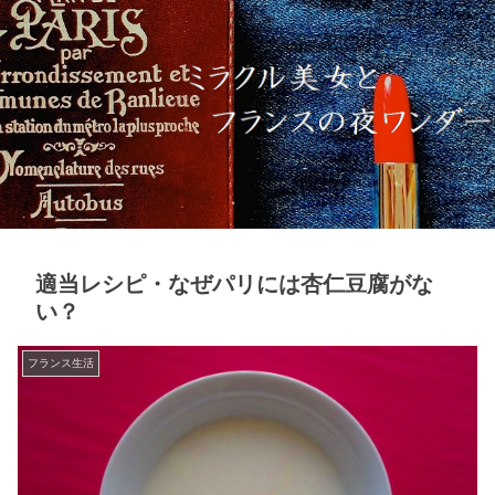
適当レシピ・なぜパリには杏仁豆腐がな
い？
フランス生活