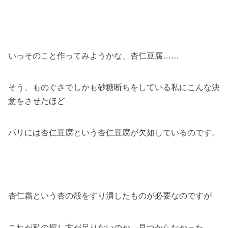
いっそのこと作ってみようかな、杏仁豆腐……
そう、ものぐさでしかも砂糖断ちをしている私にこんな決
意をさせたほど
パリには杏仁豆腐という杏仁豆腐が欠如しているのです。
杏仁霜という杏の殻をすり潰したものが必要なのですが
これが私の探し方が足りないのか、見つからなかった……