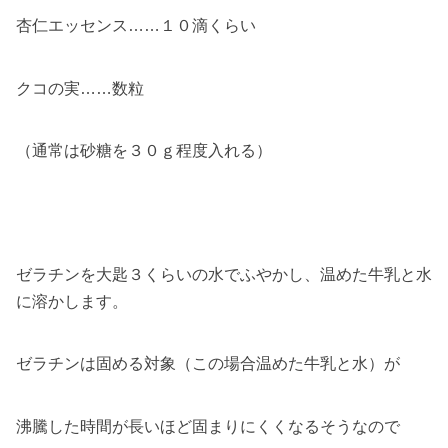
杏仁エッセンス……１０滴くらい
クコの実……数粒
（通常は砂糖を３０ｇ程度入れる）
ゼラチンを大匙３くらいの水でふやかし、温めた牛乳と水
に溶かします。
ゼラチンは固める対象（この場合温めた牛乳と水）が
沸騰した時間が長いほど固まりにくくなるそうなので