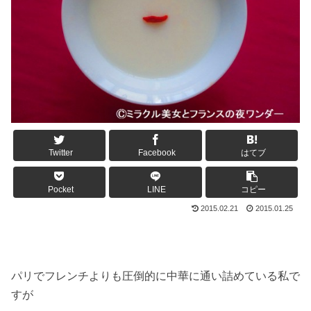
Twitter
Facebook
はてブ
Pocket
LINE
コピー
2015.02.21
2015.01.25
パリでフレンチよりも圧倒的に中華に通い詰めている私で
すが