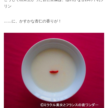
リン
……に、かすかな杏仁の香りが！