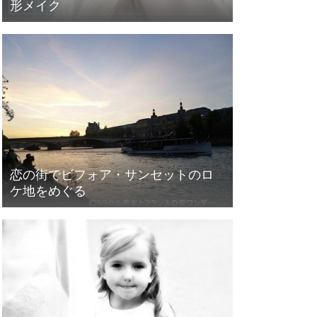
形メイク
恋の街でビフォア・サンセットのロ
ケ地をめぐる