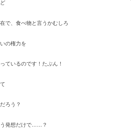
ど
在で、食べ物と言うかむしろ
いの権力を
っているのです！たぶん！
て
だろう？
う発想だけで……？