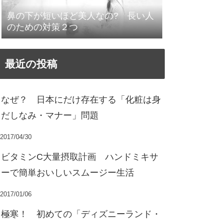
鼻の下が短いほど美人なの? 長い人
のための対策２つ
最近の投稿
なぜ？ 日本にだけ存在する「化粧は身
だしなみ・マナー」問題
2017/04/30
ビタミンC大量摂取計画 ハンドミキサ
ーで簡単おいしいスムージー生活
2017/01/06
極寒！ 初めての「ディズニーランド・