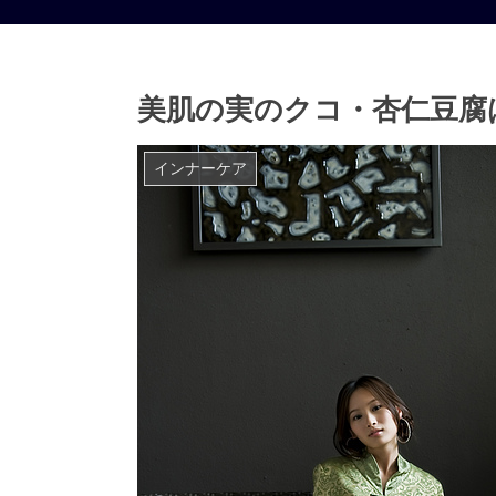
美肌の実のクコ・杏仁豆腐
インナーケア