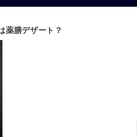
は薬膳デザート？