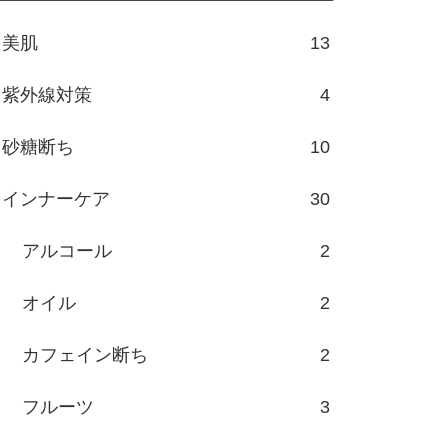
美肌
13
紫外線対策
4
砂糖断ち
10
インナーケア
30
アルコール
2
オイル
2
カフェイン断ち
2
フルーツ
3