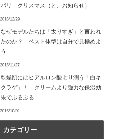
パリ」クリスマス（と、お知らせ）
2016/12/29
なぜモデルたちは「太りすぎ」と言われ
たのか？ ベスト体型は自分で見極めよ
う
2016/11/27
乾燥肌にはヒアルロン酸より潤う「白キ
クラゲ」！ クリームより強力な保湿効
果でぷるぷる
2016/10/01
カテゴリー