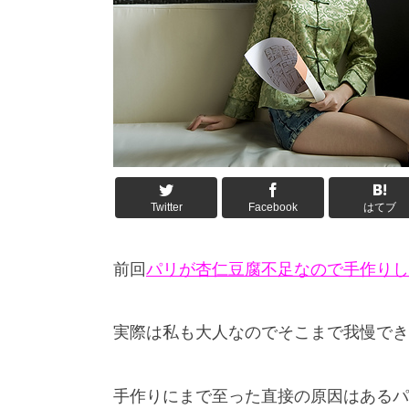
Twitter
Facebook
はてブ
前回
パリが杏仁豆腐不足なので手作りし
実際は私も大人なのでそこまで我慢でき
手作りにまで至った直接の原因はあるパ