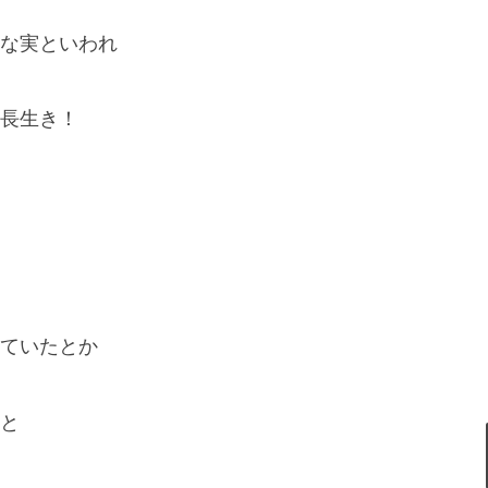
な実といわれ
長生き！
ていたとか
と