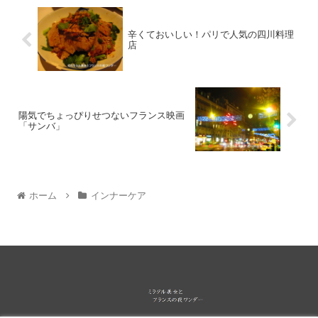
辛くておいしい！パリで人気の四川料理
店
陽気でちょっぴりせつないフランス映画
「サンバ」
ホーム
インナーケア