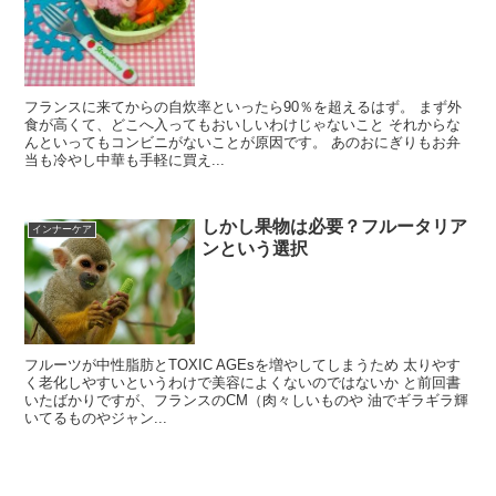
フランスに来てからの自炊率といったら90％を超えるはず。 まず外
食が高くて、どこへ入ってもおいしいわけじゃないこと それからな
んといってもコンビニがないことが原因です。 あのおにぎりもお弁
当も冷やし中華も手軽に買え...
しかし果物は必要？フルータリア
インナーケア
ンという選択
フルーツが中性脂肪とTOXIC AGEsを増やしてしまうため 太りやす
く老化しやすいというわけで美容によくないのではないか と前回書
いたばかりですが、フランスのCM（肉々しいものや 油でギラギラ輝
いてるものやジャン...