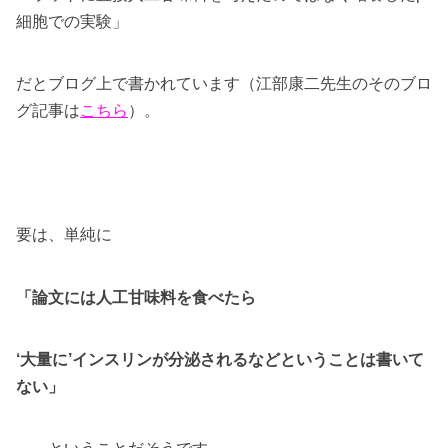
細胞での実験」
だとブログ上で書かれています（江部康二先生のそのブロ
グ記事は
こちら
）。
要は、単純に
「論文には人工甘味料を食べたら
‘大量に’インスリンが分泌されるなどということは書いて
ない」