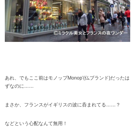
あれ、でもここ前はモノップMonop'(仏ブランド)だったは
ずなのに……
まさか、フランスがイギリスの波に呑まれてる……？
などという心配なんて無用！