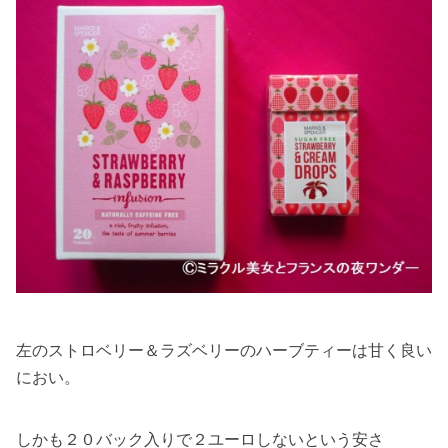
左のストロベリー＆ラズベリーのハーブティーは甘く良い
におい。
しかも２０バック入りで２ユーロしないという安さ