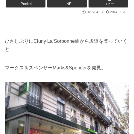
Pocket
LINE
コピー
2015.04.13
2014.11.26
ひさしぶりにCluny La Sorbonne駅から坂道を登っていく
と
マークス＆スペンサーMarks&Spencerを発見。