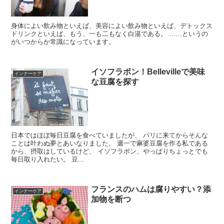
身体によい飲み物といえば、美容によい飲み物といえば、デトックス
ドリンクといえば、もう、一も二もなく白湯である。 ……というの
がいつからか常識になっています。
イソフラボン！Bellevilleで美味
インナーケア
な豆腐を探す
日本ではほぼ毎日豆腐を食べていましたが、 パリに来てからそんな
ことは叶わぬ夢とあいなりました。 週一で麻婆豆腐を作る私である
から、摂取はしているけど、 イソフラボン、やっぱりちょっとでも
毎日取り入れたい。 豆...
フランスのハムは腐りやすい？添
インナーケア
加物を断つ