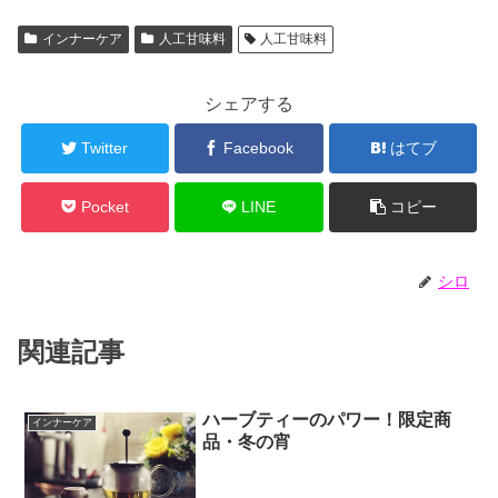
インナーケア
人工甘味料
人工甘味料
シェアする
Twitter
Facebook
はてブ
Pocket
LINE
コピー
シロ
関連記事
ハーブティーのパワー！限定商
インナーケア
品・冬の宵