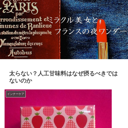
太らない？人工甘味料はなぜ摂るべきでは
ないのか
インナーケア