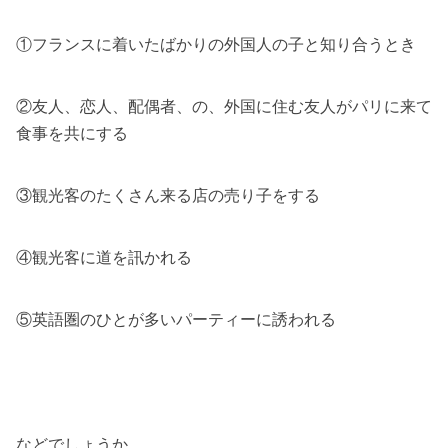
①フランスに着いたばかりの外国人の子と知り合うとき
②友人、恋人、配偶者、の、外国に住む友人がパリに来て
食事を共にする
③観光客のたくさん来る店の売り子をする
④観光客に道を訊かれる
⑤英語圏のひとが多いパーティーに誘われる
などでしょうか。