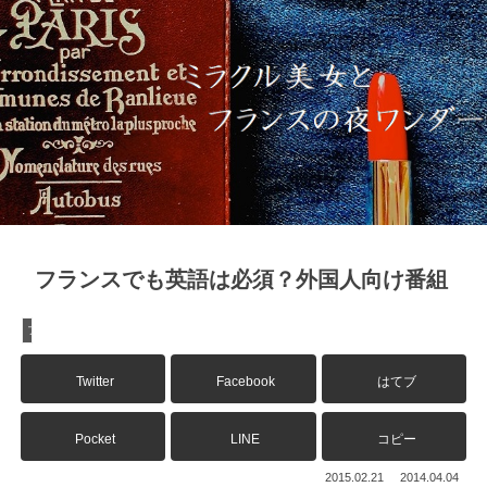
フランスでも英語は必須？外国人向け番組
フランス生活
Twitter
Facebook
はてブ
Pocket
LINE
コピー
2015.02.21
2014.04.04