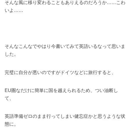
そんな風に移り変わることもありえるのだろうか……こわ
いよ……
そんなこんなでやはり今書いてみて英語いるなって思いま
した。
完璧に自分が悪いのですがドイツなどに旅行すると、
EU圏なだけに簡単に国を越えられるため、つい油断し
て、
英語準備ゼロのまま行ってしまい健忘症かと思うような状
態に。