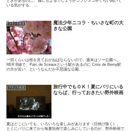
ときがあるのに、 線にもよるでしょうがコブシ３コ分くらい開いて
いる気がする、 ...
魔法少年ニコラ・ちいさな町の大
フランス生活
きな公園
一回くらいは桜を見ておかねばならないので、週末はソー公園へ。
RER B線で、Parc de Sceauxという駅があるのに Croix de Berny駅
の方が近い、というなんだか不思議な公園。 ...
旅行中でもＯＫ！夏にパリにいる
フランス生活
ならば、行っておきたい野外映画
夏はどこにいても、いろいろな楽しみがあります（日焼け除く）。
とくにパリに来てから毎夏恒例で楽しみにしているのが、野外映画で