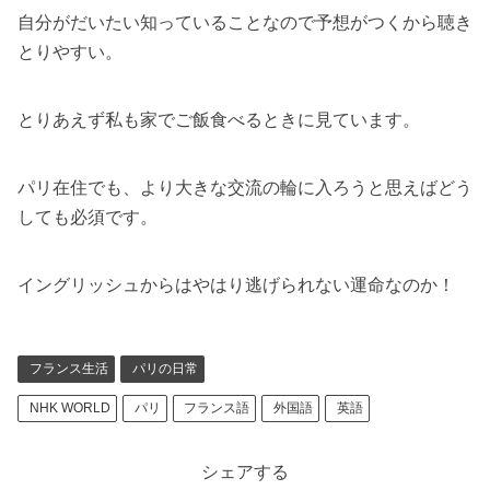
自分がだいたい知っていることなので予想がつくから聴き
とりやすい。
とりあえず私も家でご飯食べるときに見ています。
パリ在住でも、より大きな交流の輪に入ろうと思えばどう
しても必須です。
イングリッシュからはやはり逃げられない運命なのか！
フランス生活
パリの日常
NHK WORLD
パリ
フランス語
外国語
英語
シェアする