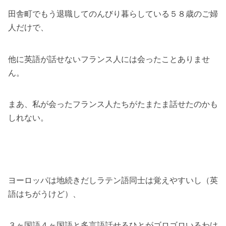
田舎町でもう退職してのんびり暮らしている５８歳のご婦
人だけで、
他に英語が話せないフランス人には会ったことありませ
ん。
まあ、私が会ったフランス人たちがたまたま話せたのかも
しれない。
ヨーロッパは地続きだしラテン語同士は覚えやすいし（英
語はちがうけど）、
３ヶ国語４ヶ国語と多言語話せるひとがゴロゴロいるわけ