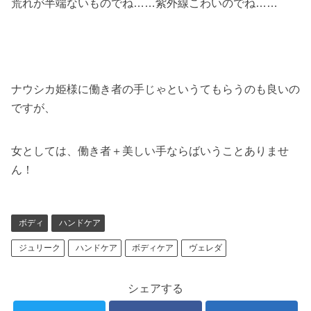
荒れが半端ないものでね……紫外線こわいのでね……
ナウシカ姫様に働き者の手じゃというてもらうのも良いの
ですが、
女としては、働き者＋美しい手ならばいうことありませ
ん！
ボディ
ハンドケア
ジュリーク
ハンドケア
ボディケア
ヴェレダ
シェアする