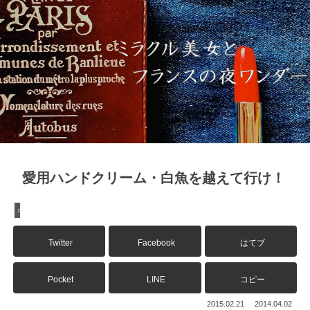
愛用ハンドクリーム・白魚を越えて行け！
ボディ
Twitter
Facebook
はてブ
Pocket
LINE
コピー
2015.02.21
2014.04.02