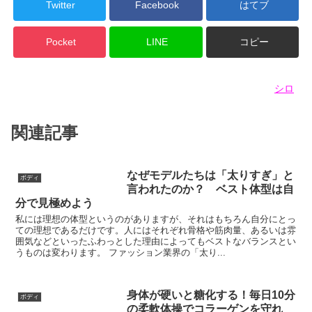
Twitter
Facebook
はてブ
Pocket
LINE
コピー
シロ
関連記事
なぜモデルたちは「太りすぎ」と
ボディ
言われたのか？ ベスト体型は自
分で見極めよう
私には理想の体型というのがありますが、それはもちろん自分にとっ
ての理想であるだけです。人にはそれぞれ骨格や筋肉量、あるいは雰
囲気などといったふわっとした理由によってもベストなバランスとい
うものは変わります。 ファッション業界の「太り...
身体が硬いと糖化する！毎日10分
ボディ
の柔軟体操でコラーゲンを守れ