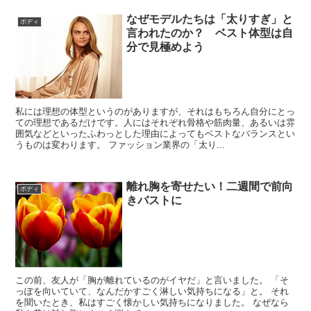
なぜモデルたちは「太りすぎ」と
ボディ
言われたのか？ ベスト体型は自
分で見極めよう
私には理想の体型というのがありますが、それはもちろん自分にとっ
ての理想であるだけです。人にはそれぞれ骨格や筋肉量、あるいは雰
囲気などといったふわっとした理由によってもベストなバランスとい
うものは変わります。 ファッション業界の「太り...
離れ胸を寄せたい！二週間で前向
ボディ
きバストに
この前、友人が「胸が離れているのがイヤだ」と言いました。 「そ
っぽを向いていて、なんだかすごく淋しい気持ちになる」と。 それ
を聞いたとき、私はすごく懐かしい気持ちになりました。 なぜなら