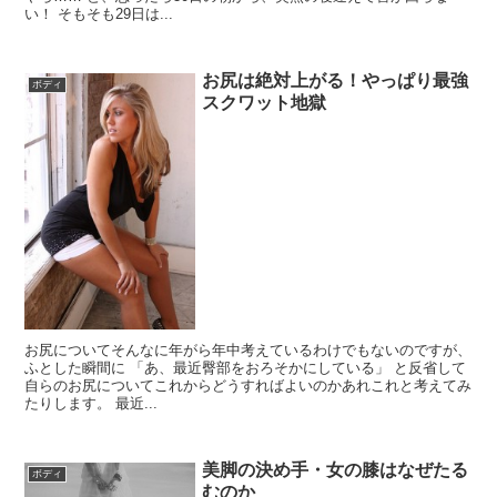
い！ そもそも29日は...
お尻は絶対上がる！やっぱり最強
ボディ
スクワット地獄
お尻についてそんなに年がら年中考えているわけでもないのですが、
ふとした瞬間に 「あ、最近臀部をおろそかにしている」 と反省して
自らのお尻についてこれからどうすればよいのかあれこれと考えてみ
たりします。 最近...
美脚の決め手・女の膝はなぜたる
ボディ
むのか