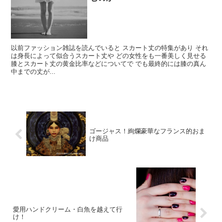
以前ファッション雑誌を読んでいると スカート丈の特集があり それ
は身長によって似合うスカート丈や どの女性をも一番美しく見せる
膝とスカート丈の黄金比率などについてで でも最終的には膝の真ん
中までの丈が...
ゴージャス！絢爛豪華なフランス的おま
け商品
愛用ハンドクリーム・白魚を越えて行
け！