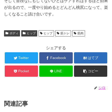
そして普段なにもしてないひとはケアすればするほど効果
が出るので、一度やり始めるとどんどん桃尻になって、楽
しくなること請け合いです。
ボディ
ヒップ
ヒップ
筋トレ
筋肉
シェアする
Twitter
Facebook
はてブ
Pocket
LINE
コピー
シロ
関連記事