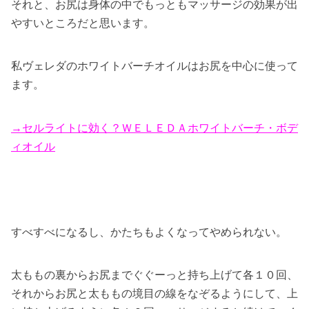
それと、お尻は身体の中でもっともマッサージの効果が出
やすいところだと思います。
私ヴェレダのホワイトバーチオイルはお尻を中心に使って
ます。
→セルライトに効く？ＷＥＬＥＤＡホワイトバーチ・ボデ
ィオイル
すべすべになるし、かたちもよくなってやめられない。
太ももの裏からお尻までぐぐーっと持ち上げて各１０回、
それからお尻と太ももの境目の線をなぞるようにして、上