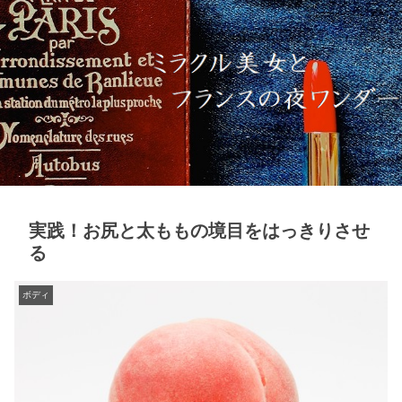
実践！お尻と太ももの境目をはっきりさせ
る
ボディ