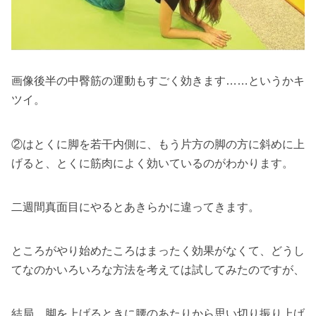
画像後半の中臀筋の運動もすごく効きます……というかキ
ツイ。
②はとくに脚を若干内側に、もう片方の脚の方に斜めに上
げると、とくに筋肉によく効いているのがわかります。
二週間真面目にやるとあきらかに違ってきます。
ところがやり始めたころはまったく効果がなくて、どうし
てなのかいろいろな方法を考えては試してみたのですが、
結局、脚を上げるときに腰のあたりから思い切り振り上げ