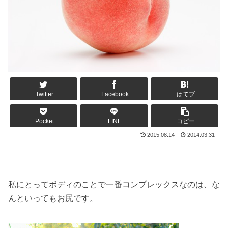
Twitter
Facebook
はてブ
Pocket
LINE
コピー
2015.08.14
2014.03.31
私にとってボディのことで一番コンプレックスなのは、な
んといってもお尻です。