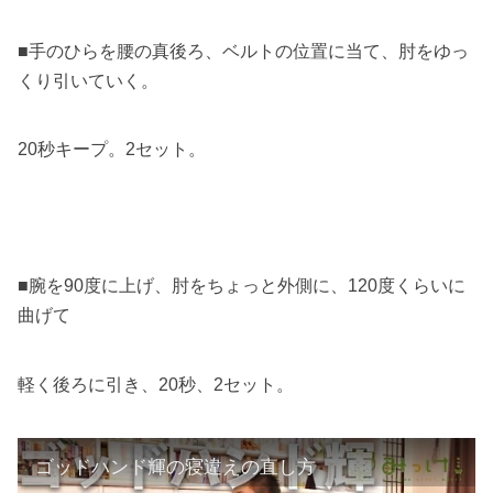
■手のひらを腰の真後ろ、ベルトの位置に当て、肘をゆっ
くり引いていく。
20秒キープ。2セット。
■腕を90度に上げ、肘をちょっと外側に、120度くらいに
曲げて
軽く後ろに引き、20秒、2セット。
ゴッドハンド輝の寝違えの直し方