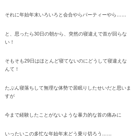
それに年始年末いろいろと会合やらパーティーやら……
と、思ったら30日の朝から、突然の寝違えで首が回らな
い！
そもそも29日はほとんど寝てないのにどうして寝違えな
んて！
たぶん寝落ちして無理な体勢で居眠りしたせいだと思いま
すが
今まで経験したことがないような暴力的な首の痛みに
いったいこの多忙な年始年末どう乗り切ろう……