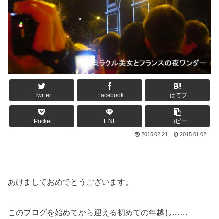
Twitter
Facebook
はてブ
Pocket
LINE
コピー
2015.02.21
2015.01.02
あけましておめでとうございます。
このブログを始めてから迎える初めての年越し……