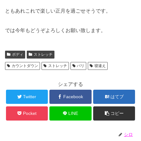
ともあれこれで楽しい正月を過ごせそうです。
では今年もどうぞよろしくお願い致します。
ボディ
ストレッチ
カウントダウン
ストレッチ
パリ
寝違え
シェアする
Twitter
Facebook
はてブ
Pocket
LINE
コピー
シロ