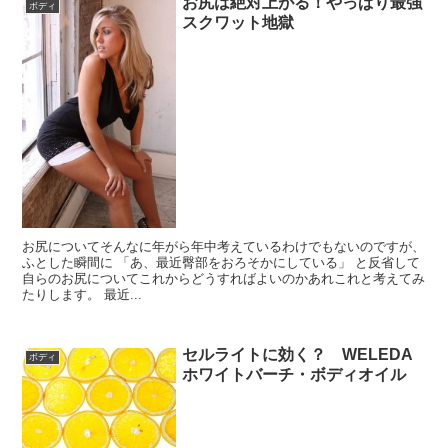
お尻は絶対上がる！やっぱり最強
ボディ
スクワット地獄
お尻についてそんなに年がら年中考えているわけでもないのですが、
ふとした瞬間に 「あ、最近臀部をおろそかにしている」 と反省して
自らのお尻についてこれからどうすればよいのかあれこれと考えてみ
たりします。 最近...
セルライトに効く？ WELEDA
ボディ
ホワイトバーチ・ボディオイル