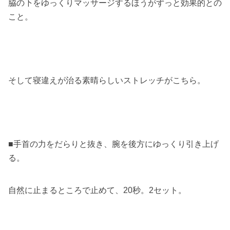
脇の下をゆっくりマッサージするほうがずっと効果的との
こと。
そして寝違えが治る素晴らしいストレッチがこちら。
■手首の力をだらりと抜き、腕を後方にゆっくり引き上げ
る。
自然に止まるところで止めて、20秒。2セット。