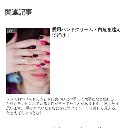
関連記事
愛用ハンドクリーム・白魚を越え
ボディ
て行け！
レジでおつりをもらうときに女のひとの手って大事だなと感じる、
と誰かテレビに出ている男性が言ってたことがあります。 私もそう
思います。 手がきれいだとなにかにつけて１・５倍美しく見える。
たとえばちょっとなに...