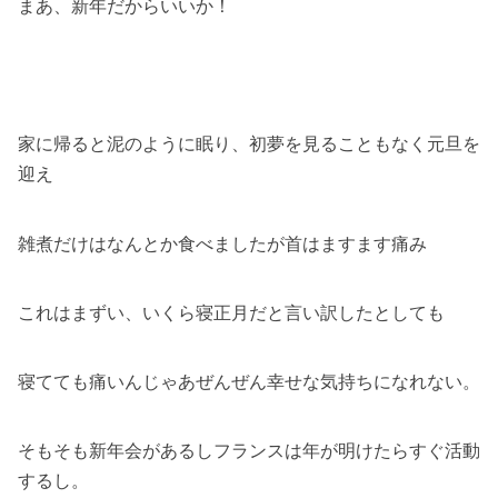
まあ、新年だからいいか！
家に帰ると泥のように眠り、初夢を見ることもなく元旦を
迎え
雑煮だけはなんとか食べましたが首はますます痛み
これはまずい、いくら寝正月だと言い訳したとしても
寝てても痛いんじゃあぜんぜん幸せな気持ちになれない。
そもそも新年会があるしフランスは年が明けたらすぐ活動
するし。