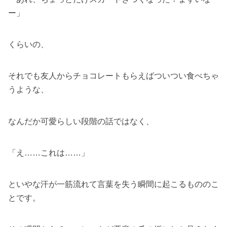
ー」
くらいの、
それでも友人からチョコレートもらえばついつい食べちゃ
うような、
なんだか可愛らしい段階の話ではなく、
「え……これは……」
といやな汗が一筋流れて言葉を失う瞬間に起こるもののこ
とです。