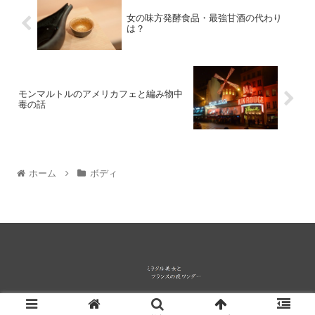
女の味方発酵食品・最強甘酒の代わり
は？
モンマルトルのアメリカフェと編み物中
毒の話
ホーム
ボディ
© 2014 ミラクル美女とフランスの夜ワンダー.