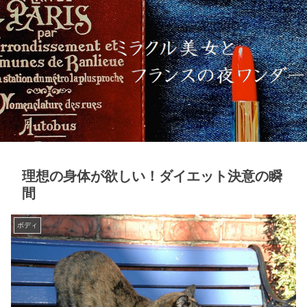
理想の身体が欲しい！ダイエット決意の瞬
間
ボディ