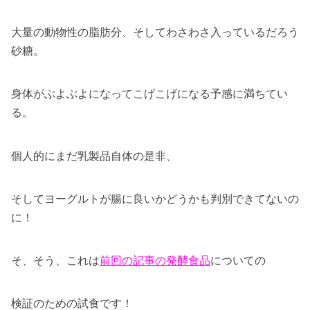
大量の動物性の脂肪分、そしてわさわさ入っているだろう
砂糖。
身体がぶよぶよになってこげこげになる予感に満ちてい
る。
個人的にまだ乳製品自体の是非、
そしてヨーグルトが腸に良いかどうかも判別できてないの
に！
そ、そう、これは
前回の記事の発酵食品
についての
検証のための試食です！