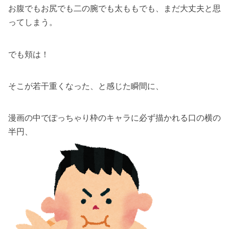
お腹でもお尻でも二の腕でも太ももでも、まだ大丈夫と思
ってしまう。
でも頬は！
そこが若干重くなった、と感じた瞬間に、
漫画の中でぽっちゃり枠のキャラに必ず描かれる口の横の
半円、