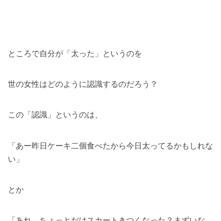
ところで自分が「太った」というのを
世の女性はどのように認識するのだろう？
この「認識」というのは、
「あー昨日ケーキ二個食べたから今日太ってるかもしれな
い」
とか
「あれ、ちょっとだけスカートきつくなった？まずいな