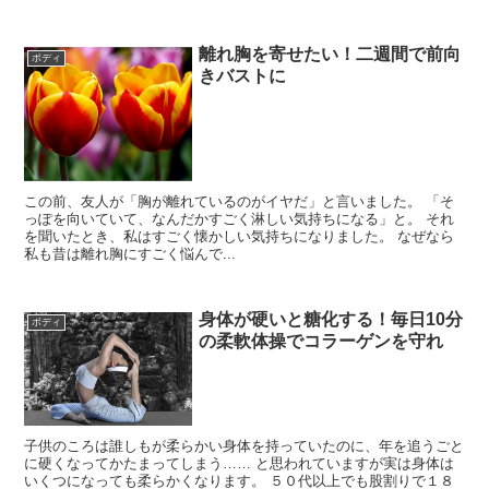
離れ胸を寄せたい！二週間で前向
ボディ
きバストに
この前、友人が「胸が離れているのがイヤだ」と言いました。 「そ
っぽを向いていて、なんだかすごく淋しい気持ちになる」と。 それ
を聞いたとき、私はすごく懐かしい気持ちになりました。 なぜなら
私も昔は離れ胸にすごく悩んで...
身体が硬いと糖化する！毎日10分
ボディ
の柔軟体操でコラーゲンを守れ
子供のころは誰しもが柔らかい身体を持っていたのに、年を追うごと
に硬くなってかたまってしまう…… と思われていますが実は身体は
いくつになっても柔らかくなります。 ５０代以上でも股割りで１８