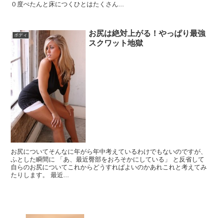
０度ぺたんと床につくひとはたくさん...
お尻は絶対上がる！やっぱり最強
ボディ
スクワット地獄
お尻についてそんなに年がら年中考えているわけでもないのですが、
ふとした瞬間に 「あ、最近臀部をおろそかにしている」 と反省して
自らのお尻についてこれからどうすればよいのかあれこれと考えてみ
たりします。 最近...