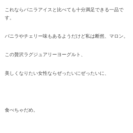
これならバニラアイスと比べても十分満足できる一品で
す。
バニラやチェリー味もあるようだけど私は断然、マロン。
この贅沢ラグジュアリーヨーグルト、
美しくなりたい女性ならぜったいにぜったいに、
食べちゃだめ。