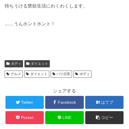
待ちうける禁欲生活にわくわくします。
……うんホントホント！
ボディ
ダイエット
グルメ
ダイエット
パリ日常
ボディ
シェアする
Twitter
Facebook
はてブ
Pocket
LINE
コピー