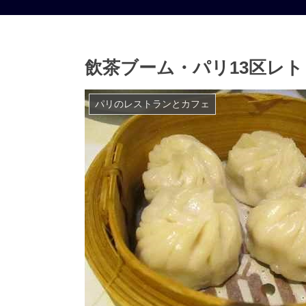
飲茶ブーム・パリ13区レ
パリのレストランとカフェ