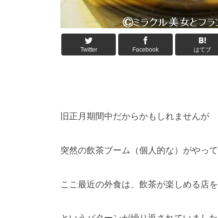
Twitter
Facebook
はてブ
旧正月期間中だからかもしれませんが
突然の飲茶ブーム（個人的な）がやって
ここ最近の外食は、飲茶が楽しめる店を