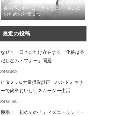
鼻の下が短いほど美人なの? 長い人
のための対策２つ
最近の投稿
なぜ？ 日本にだけ存在する「化粧は身
だしなみ・マナー」問題
2017/04/30
ビタミンC大量摂取計画 ハンドミキサ
ーで簡単おいしいスムージー生活
2017/01/06
極寒！ 初めての「ディズニーランド・