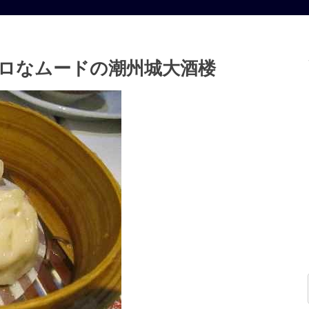
トロなムードの潮州城大酒楼