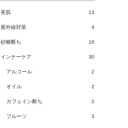
美肌
13
紫外線対策
4
砂糖断ち
10
インナーケア
30
アルコール
2
オイル
2
カフェイン断ち
2
フルーツ
3