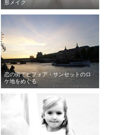
形メイク
恋の街でビフォア・サンセットのロ
ケ地をめぐる