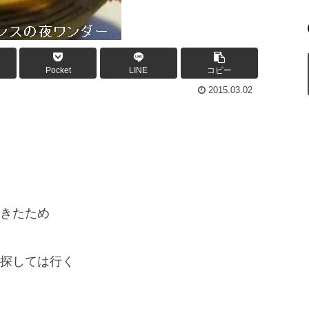
Pocket
LINE
コピー
2015.03.02
きたため
探しては行く