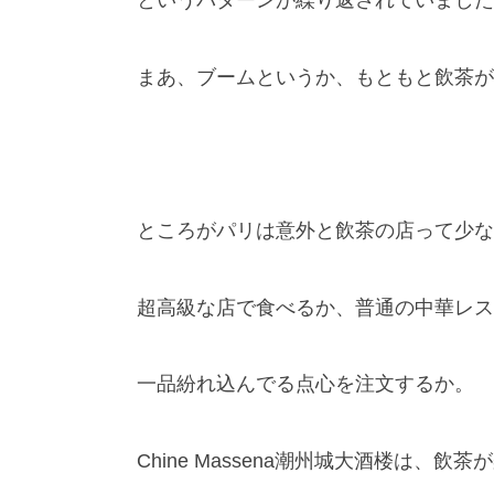
というパターンが繰り返されていました
まあ、ブームというか、もともと飲茶が
ところがパリは意外と飲茶の店って少な
超高級な店で食べるか、普通の中華レス
一品紛れ込んでる点心を注文するか。
Chine Massena潮州城大酒楼は、飲