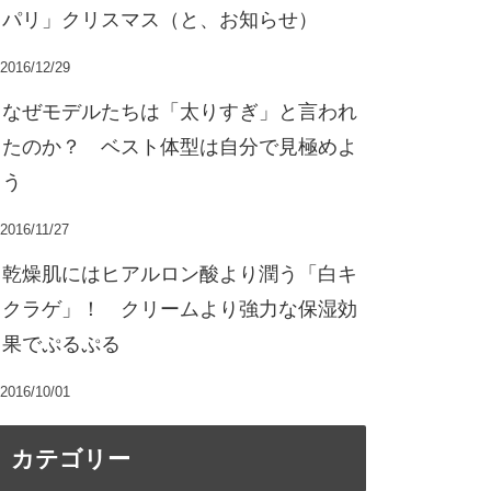
パリ」クリスマス（と、お知らせ）
2016/12/29
なぜモデルたちは「太りすぎ」と言われ
たのか？ ベスト体型は自分で見極めよ
う
2016/11/27
乾燥肌にはヒアルロン酸より潤う「白キ
クラゲ」！ クリームより強力な保湿効
果でぷるぷる
2016/10/01
カテゴリー