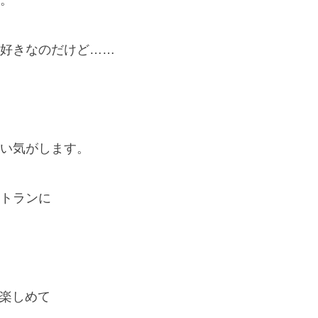
。
好きなのだけど……
い気がします。
トランに
茶が楽しめて