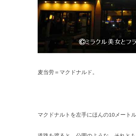
麦当劳＝マクドナルド。
マクドナルトを左手にほんの10メート
道路を渡ると、公園のような、それとも