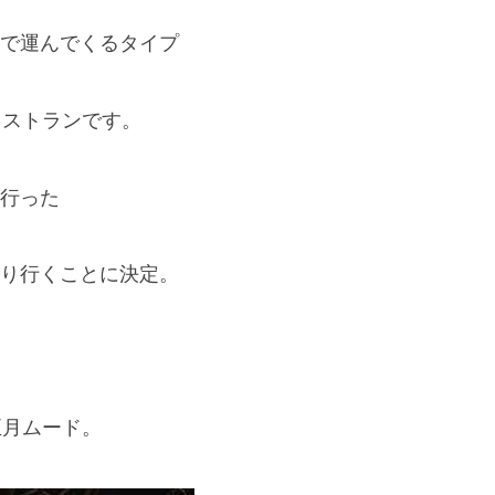
で運んでくるタイプ
レストランです。
行った
り行くことに決定。
旧正月ムード。