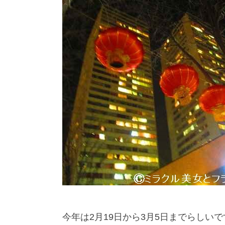
今年は2月19日から3月5日までらしいで