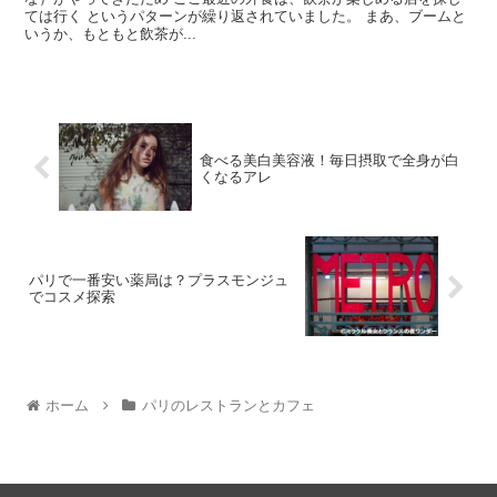
ては行く というパターンが繰り返されていました。 まあ、ブームと
いうか、もともと飲茶が...
食べる美白美容液！毎日摂取で全身が白
くなるアレ
パリで一番安い薬局は？プラスモンジュ
でコスメ探索
ホーム
パリのレストランとカフェ