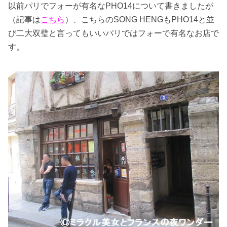
以前パリでフォーが有名なPHO14について書きましたが
（記事は
こちら
）、こちらのSONG HENGもPHO14と並
び二大双璧と言ってもいいパリではフォーで有名なお店で
す。