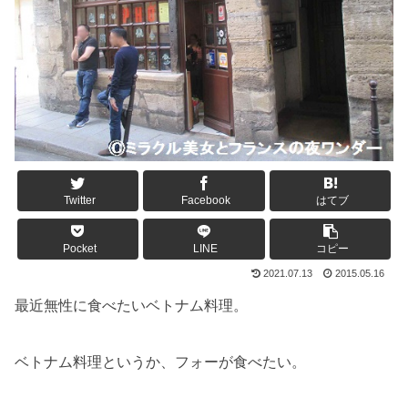
Twitter
Facebook
はてブ
Pocket
LINE
コピー
2021.07.13
2015.05.16
最近無性に食べたいベトナム料理。
ベトナム料理というか、フォーが食べたい。