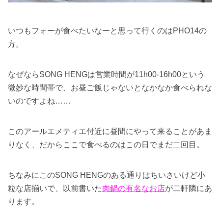
いつもフォーが食べたいなーと思って行くのはPHO14の
方。
なぜならSONG HENGは営業時間が11h00-16h00という
微妙な時間帯で、お昼ご飯じゃないとなかなか食べられな
いのですよね……
このアールエメティエ付近に昼間にやって来ることがあま
りなく、だからここで食べるのはこの日でまだ二回目。
ちなみにこのSONG HENGのある通りはちいさいけど小
粒な店揃いで、以前書いた
肉鍋の有名なお店
が二軒隣にあ
ります。