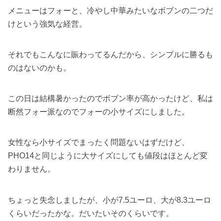
メニューはフォーと、冷やし中華みたいなボブンの二つだ
けという強気な経営。
それでもこんなに賑わってるんだから、シンプルに勝るも
のはないのかも。
この日は結構暑かったのでボブン率が高かったけど、私は
断然フォー派なのでフォーの小サイズにしました。
女性なら小サイズでまったく問題ないはずだけど、
PHO14と同じように大サイズにしても値段はほとんど変
わりません。
ちょっと失念しましたが、小が7.5ユーロ、大が8.3ユーロ
くらいだったかな。だいたいそのくらいです。