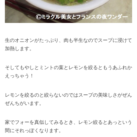
生のオニオンがたっぷり、肉も半生なのでスープに浸けて
加熱します。
そしてもやしとミントの葉とレモンを絞るともうあふれか
えっちゃう！
レモンを絞るのと絞らないのではスープの美味しさがぜん
ぜんちがいます。
家でフォーを真似してみるとき、レモン絞るとあっという
間にそれっぽくなります。