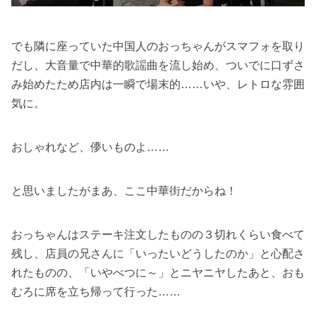
でも隣に座っていた中国人のおっちゃんがスマフォを取り
だし、大音量で中華的歌謡曲を流し始め、ついでに口ずさ
み始めたため店内は一瞬で
場末的……いや、レトロな雰囲
気に。
おしゃれなど、儚いものよ……
と思いましたがまあ、ここ中華街だからね！
おっちゃんはステーキ注文したものの３切れくらい食べて
残し、店員の兄さんに「いったいどうしたのか」と心配さ
れたものの、「いやべつに～」とニヤニヤしたあと、おも
むろに席を立ち帰って行った……