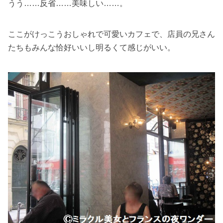
うう……反省……美味しい……。
ここがけっこうおしゃれで可愛いカフェで、店員の兄さん
たちもみんな恰好いいし明るくて感じがいい。