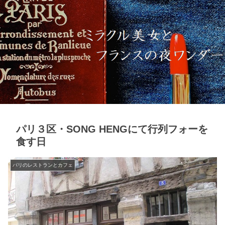
パリ３区・SONG HENGにて行列フォーを
食す日
パリのレストランとカフェ