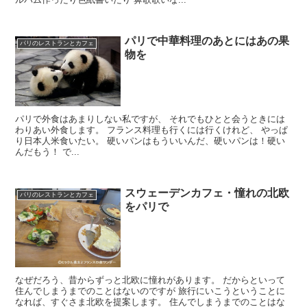
パリで中華料理のあとにはあの果
パリのレストランとカフェ
物を
パリで外食はあまりしない私ですが、 それでもひとと会うときには
わりあい外食します。 フランス料理も行くには行くけれど、 やっぱ
り日本人米食いたい。 硬いパンはもういいんだ、硬いパンは！硬い
んだもう！ で...
スウェーデンカフェ・憧れの北欧
パリのレストランとカフェ
をパリで
なぜだろう、昔からずっと北欧に憧れがあります。 だからといって
住んでしまうまでのことはないのですが 旅行にいこうということに
なれば、すぐさま北欧を提案します。 住んでしまうまでのことはな