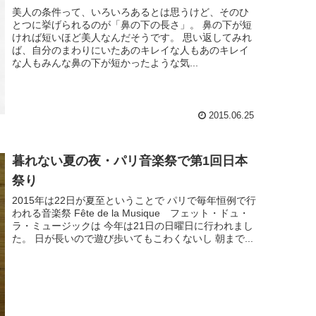
美人の条件って、いろいろあるとは思うけど、そのひ
とつに挙げられるのが「鼻の下の長さ」。 鼻の下が短
ければ短いほど美人なんだそうです。 思い返してみれ
ば、自分のまわりにいたあのキレイな人もあのキレイ
な人もみんな鼻の下が短かったような気...
2015.06.25
暮れない夏の夜・パリ音楽祭で第1回日本
祭り
2015年は22日が夏至ということで パリで毎年恒例で行
われる音楽祭 Fête de la Musique フェット・ドュ・
ラ・ミュージックは 今年は21日の日曜日に行われまし
た。 日が長いので遊び歩いてもこわくないし 朝まで...