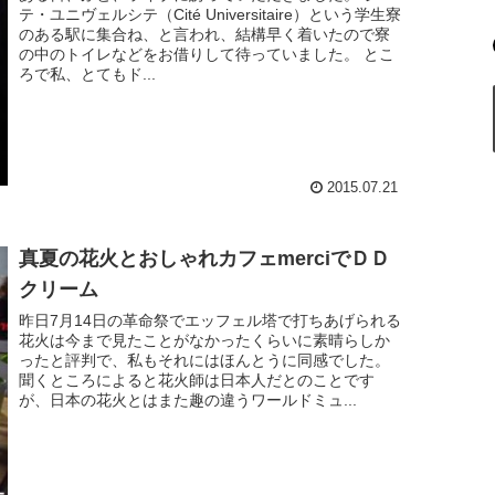
テ・ユニヴェルシテ（Cité Universitaire）という学生寮
のある駅に集合ね、と言われ、結構早く着いたので寮
の中のトイレなどをお借りして待っていました。 とこ
ろで私、とてもド...
2015.07.21
真夏の花火とおしゃれカフェmerciでＤＤ
クリーム
昨日7月14日の革命祭でエッフェル塔で打ちあげられる
花火は今まで見たことがなかったくらいに素晴らしか
ったと評判で、私もそれにはほんとうに同感でした。
聞くところによると花火師は日本人だとのことです
が、日本の花火とはまた趣の違うワールドミュ...