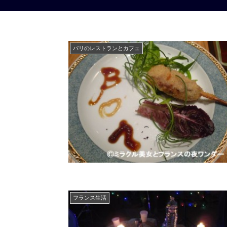
パリのレストランとカフェ
フランス生活