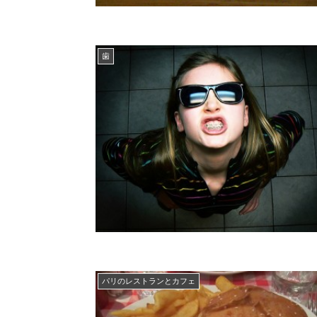
歯
パリのレストランとカフェ