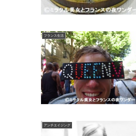
フランス生活
アンチエイジング