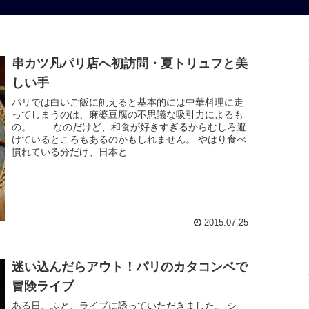
串カツ凡パリ店へ初訪問・夏トリュフと美
しい手
パリでは白いご飯に飢えると基本的には中華料理に走
ってしまうのは、麻婆豆腐の不思議な吸引力によるも
の。 ……なのだけど、和食が好きすぎるからむしろ避
けているところもあるのかもしれません。 やはり食べ
慣れている分だけ、日本と...
2015.07.25
迷い込んだらアウト！パリのカタコンベで
冒険ライブ
ある日、ふと、ライブに誘っていただきました。 シ