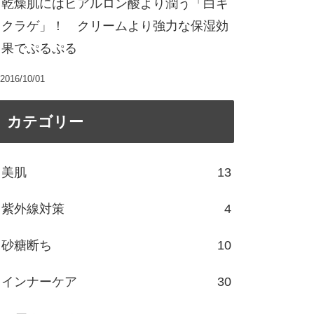
乾燥肌にはヒアルロン酸より潤う「白キ
クラゲ」！ クリームより強力な保湿効
果でぷるぷる
2016/10/01
カテゴリー
美肌
13
紫外線対策
4
砂糖断ち
10
インナーケア
30