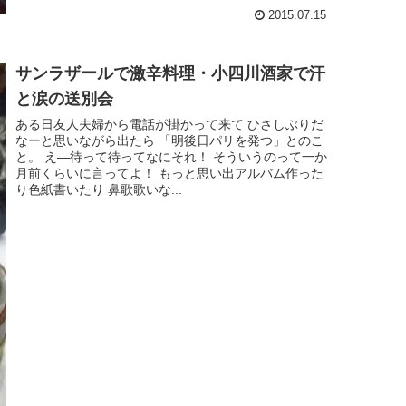
2015.07.15
サンラザールで激辛料理・小四川酒家で汗
と涙の送別会
ある日友人夫婦から電話が掛かって来て ひさしぶりだ
なーと思いながら出たら 「明後日パリを発つ」とのこ
と。 え―待って待ってなにそれ！ そういうのって一か
月前くらいに言ってよ！ もっと思い出アルバム作った
り色紙書いたり 鼻歌歌いな...