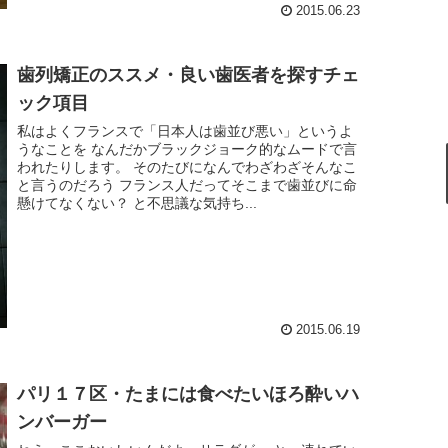
2015.06.23
歯列矯正のススメ・良い歯医者を探すチェ
ック項目
私はよくフランスで「日本人は歯並び悪い」というよ
うなことを なんだかブラックジョーク的なムードで言
われたりします。 そのたびになんでわざわざそんなこ
と言うのだろう フランス人だってそこまで歯並びに命
懸けてなくない？ と不思議な気持ち...
2015.06.19
パリ１７区・たまには食べたいほろ酔いハ
ンバーガー