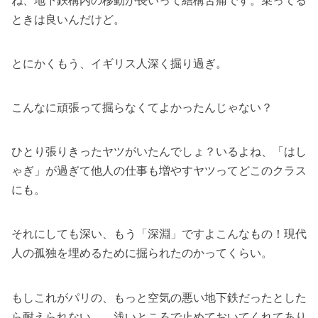
ね、地下鉄構内の移動が長いって結構苦痛です。乗ってる
ときは良いんだけど。
とにかくもう、イギリス人深く掘り過ぎ。
こんなに頑張って掘らなくてよかったんじゃない？
ひとり張りきったヤツがいたんでしょ？いるよね、「はし
ゃぎ」が過ぎて他人の仕事も増やすヤツってどこのクラス
にも。
それにしても深い、もう「深淵」ですよこんなもの！現代
人の孤独を埋めるために掘られたのかってくらい。
もしこれがパリの、もっと空気の悪い地下鉄だったとした
ら耐えられない……浅いところで止めておいてくれてあり