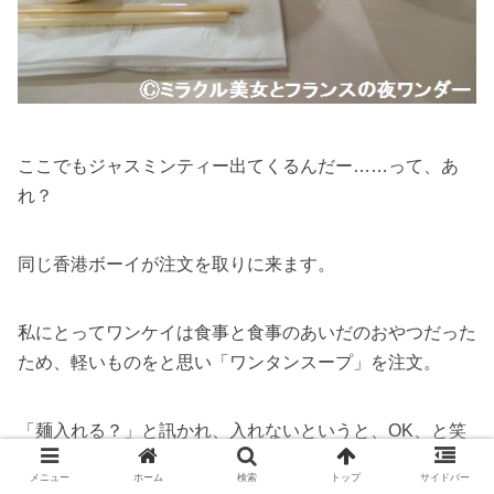
ここでもジャスミンティー出てくるんだー……って、あ
れ？
同じ香港ボーイが注文を取りに来ます。
私にとってワンケイは食事と食事のあいだのおやつだった
ため、軽いものをと思い「ワンタンスープ」を注文。
「麺入れる？」と訊かれ、入れないというと、OK、と笑
顔さえ見せる香港ボーイ。
メニュー
ホーム
検索
トップ
サイドバー