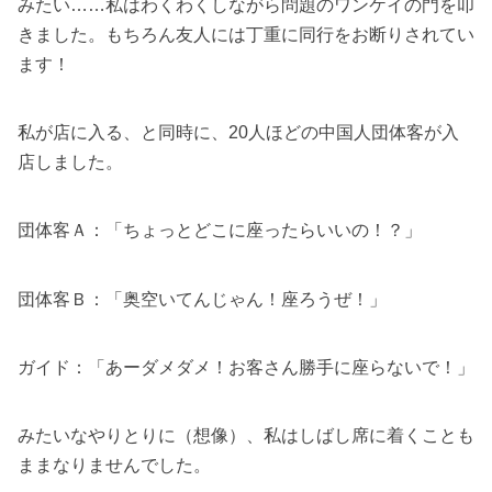
みたい……私はわくわくしながら問題のワンケイの門を叩
きました。もちろん友人には丁重に同行をお断りされてい
ます！
私が店に入る、と同時に、20人ほどの中国人団体客が入
店しました。
団体客Ａ：「ちょっとどこに座ったらいいの！？」
団体客Ｂ：「奥空いてんじゃん！座ろうぜ！」
ガイド：「あーダメダメ！お客さん勝手に座らないで！」
みたいなやりとりに（想像）、私はしばし席に着くことも
ままなりませんでした。