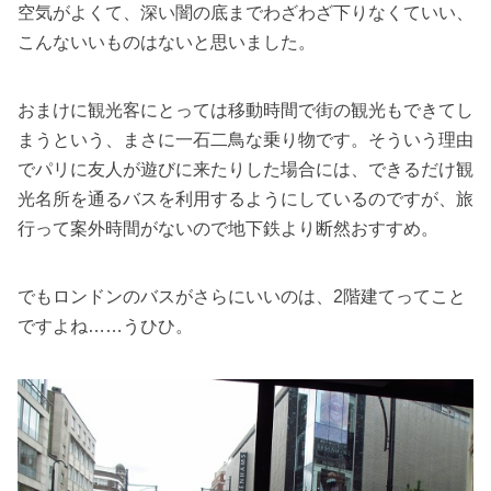
空気がよくて、深い闇の底までわざわざ下りなくていい、
こんないいものはないと思いました。
おまけに観光客にとっては移動時間で街の観光もできてし
まうという、まさに一石二鳥な乗り物です。そういう理由
でパリに友人が遊びに来たりした場合には、できるだけ観
光名所を通るバスを利用するようにしているのですが、旅
行って案外時間がないので地下鉄より断然おすすめ。
でもロンドンのバスがさらにいいのは、2階建てってこと
ですよね……うひひ。