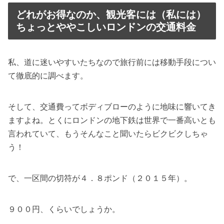
どれがお得なのか、観光客には（私には）
ちょっとややこしいロンドンの交通料金
私、道に迷いやすいたちなので旅行前には移動手段につい
て徹底的に調べます。
そして、交通費ってボディブローのように地味に響いてき
ますよね。とくにロンドンの地下鉄は世界で一番高いとも
言われていて、もうそんなこと聞いたらビクビクしちゃ
う！
で、一区間の切符が４．８ポンド（２０１５年）。
９００円、くらいでしょうか。