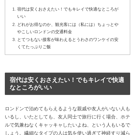
宿代は安くおさえたい！でもキレイで快適なところが
いい
どれがお得なのか、観光客には（私には）ちょっとや
やこしいロンドンの交通料金
とてつもない接客が味わえるとうわさのワンケイの安
くてたっぷりご飯
宿代は安くおさえたい！でもキレイで快適
なところがいい
ロンドンで泊めてもらえるような親戚や友人がいない人も
いるし、いたとしても、友人同士で旅行に行く場合、ホテ
ルで気兼ねなくキャッキャしたいよね、という人もいるで
しょう。繊細なタイプの人は気を使い過ぎて神経すり減ら