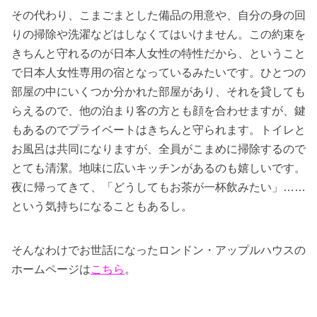
その代わり、こまごまとした備品の用意や、自分の身の回
りの掃除や洗濯などはしなくてはいけません。この約束を
きちんと守れるのが日本人女性の特性だから、ということ
で日本人女性専用の宿となっているみたいです。ひとつの
部屋の中にいくつか分かれた部屋があり、それを貸しても
らえるので、他の泊まり客の方とも顔を合わせますが、鍵
もあるのでプライベートはきちんと守られます。トイレと
お風呂は共同になりますが、全員がこまめに掃除するので
とても清潔。地味に広いキッチンがあるのも嬉しいです。
夜に帰ってきて、「どうしてもお茶が一杯飲みたい」……
という気持ちになることもあるし。
そんなわけでお世話になったロンドン・アップルハウスの
ホームページは
こちら
。