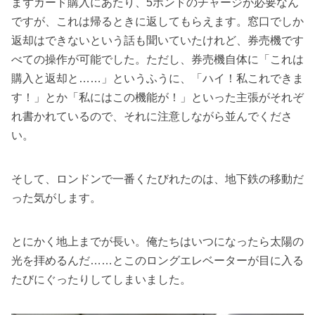
まずカード購入にあたり、5ポンドのチャージが必要なん
ですが、これは帰るときに返してもらえます。窓口でしか
返却はできないという話も聞いていたけれど、券売機です
べての操作が可能でした。ただし、券売機自体に「これは
購入と返却と……」というふうに、「ハイ！私これできま
す！」とか「私にはこの機能が！」といった主張がそれぞ
れ書かれているので、それに注意しながら並んでくださ
い。
そして、ロンドンで一番くたびれたのは、地下鉄の移動だ
った気がします。
とにかく地上までが長い。俺たちはいつになったら太陽の
光を拝めるんだ……とこのロングエレベーターが目に入る
たびにぐったりしてしまいました。