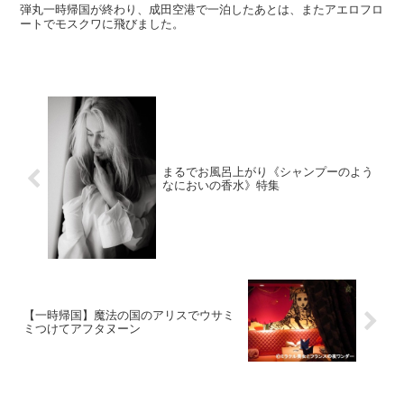
弾丸一時帰国が終わり、成田空港で一泊したあとは、またアエロフロ
ートでモスクワに飛びました。
まるでお風呂上がり《シャンプーのよう
なにおいの香水》特集
【一時帰国】魔法の国のアリスでウサミ
ミつけてアフタヌーン