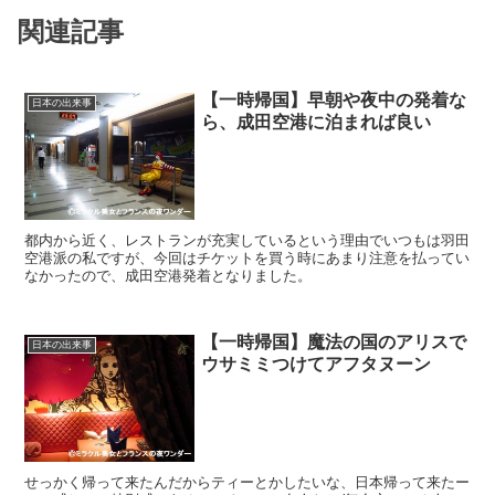
関連記事
【一時帰国】早朝や夜中の発着な
日本の出来事
ら、成田空港に泊まれば良い
都内から近く、レストランが充実しているという理由でいつもは羽田
空港派の私ですが、今回はチケットを買う時にあまり注意を払ってい
なかったので、成田空港発着となりました。
【一時帰国】魔法の国のアリスで
日本の出来事
ウサミミつけてアフタヌーン
せっかく帰って来たんだからティーとかしたいな、日本帰って来たー