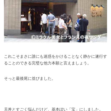
これこそまさに誰にも迷惑をかけることなく静かに遂行す
ることのできる完璧な他力本願と言えましょう。
そっと最後尾に並びました。
天丼とすごく悩んだけど、基本ぽい「宝」にしました。