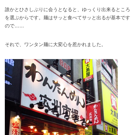
誰かとひさしぶりに会うとなると、ゆっくり出来るところ
を選ぶからです。麺はサッと食べてサッと出るが基本です
ので……
それで、ワンタン麺に大変心を惹かれました。