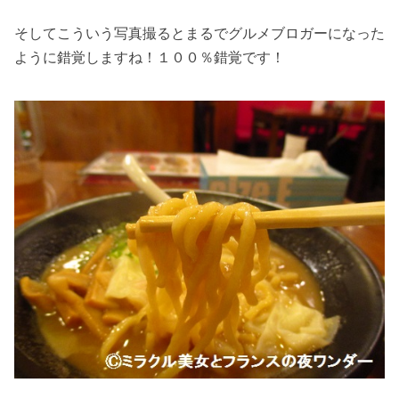
そしてこういう写真撮るとまるでグルメブロガーになった
ように錯覚しますね！１００％錯覚です！