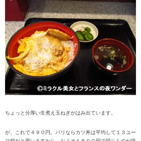
ちょっと分厚い生煮え玉ねぎがはみ出ています。
が、これで４９０円。パリならカツ丼は平均して１３ユー
ロ程だと思いますから、およそ１８００円で同じものが提