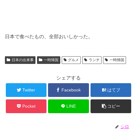
日本で食べたもの、全部おいしかった。
日本の出来事
一時帰国
グルメ
ランチ
一時帰国
シェアする
Twitter
Facebook
はてブ
Pocket
LINE
コピー
シロ