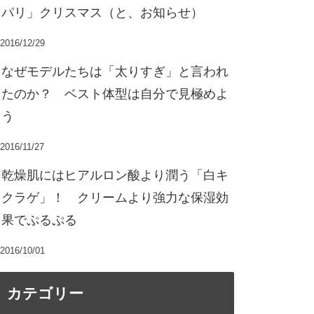
パリ」クリスマス（と、お知らせ）
2016/12/29
なぜモデルたちは「太りすぎ」と言われ
たのか？ ベスト体型は自分で見極めよ
う
2016/11/27
乾燥肌にはヒアルロン酸より潤う「白キ
クラゲ」！ クリームより強力な保湿効
果でぷるぷる
2016/10/01
カテゴリー