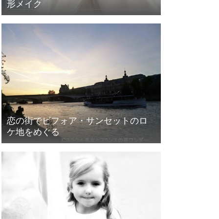
形メイク
恋の街でビフォア・サンセットのロ
ケ地をめぐる