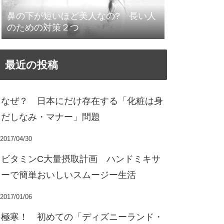
鼻の下が短いほど美人なの? 長い人
のための対策２つ
最近の投稿
なぜ？ 日本にだけ存在する「化粧は身
だしなみ・マナー」問題
2017/04/30
ビタミンC大量摂取計画 ハンドミキサ
ーで簡単おいしいスムージー生活
2017/01/06
極寒！ 初めての「ディズニーランド・