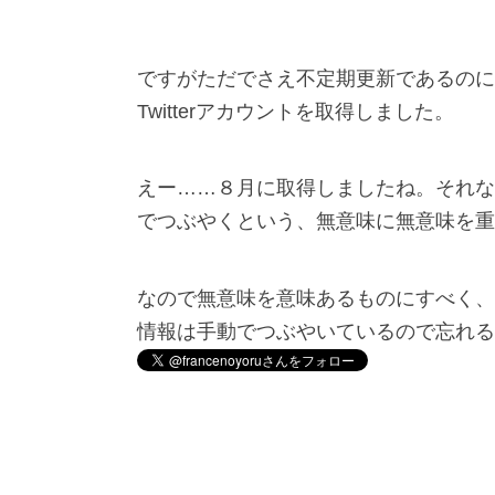
ですがただでさえ不定期更新であるのに
Twitterアカウントを取得しました。
えー……８月に取得しましたね。それな
でつぶやくという、無意味に無意味を重
なので無意味を意味あるものにすべく、
情報は手動でつぶやいているので忘れる