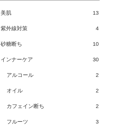
美肌
13
紫外線対策
4
砂糖断ち
10
インナーケア
30
アルコール
2
オイル
2
カフェイン断ち
2
フルーツ
3