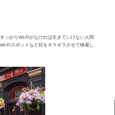
っかりWi-Fiがなければ生きていけない人間
i-Fiスポットなど目をギラギラさせて検索し