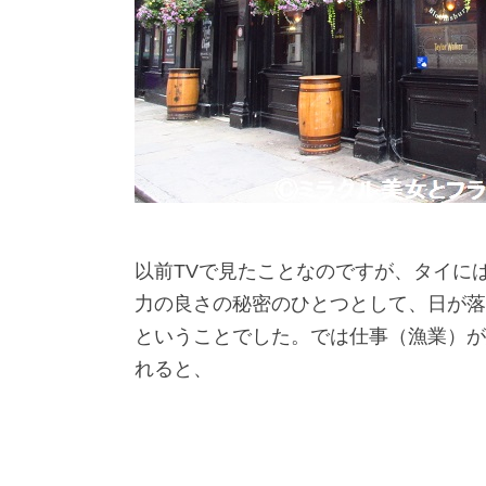
以前TVで見たことなのですが、タイに
力の良さの秘密のひとつとして、日が落
ということでした。では仕事（漁業）が
れると、