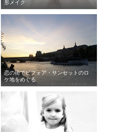
形メイク
恋の街でビフォア・サンセットのロ
ケ地をめぐる