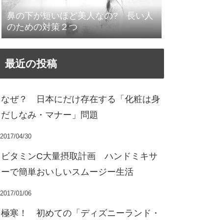
鼻の下が短いほど美人なの? 長い人
のための対策２つ
最近の投稿
なぜ？ 日本にだけ存在する「化粧は身
だしなみ・マナー」問題
2017/04/30
ビタミンC大量摂取計画 ハンドミキサ
ーで簡単おいしいスムージー生活
2017/01/06
極寒！ 初めての「ディズニーランド・