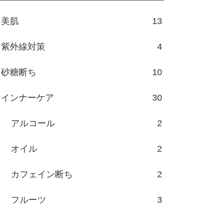
美肌
13
紫外線対策
4
砂糖断ち
10
インナーケア
30
アルコール
2
オイル
2
カフェイン断ち
2
フルーツ
3