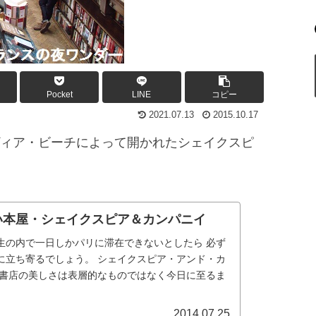
Pocket
LINE
コピー
2021.07.13
2015.10.17
ィア・ビーチによって開かれたシェイクスピ
い本屋・シェイクスピア＆カンパニイ
生の内で一日しかパリに滞在できないとしたら 必ず
に立ち寄るでしょう。 シェイクスピア・アンド・カ
の書店の美しさは表層的なものではなく今日に至るま
2014.07.25