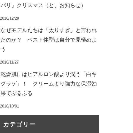
パリ」クリスマス（と、お知らせ）
2016/12/29
なぜモデルたちは「太りすぎ」と言われ
たのか？ ベスト体型は自分で見極めよ
う
2016/11/27
乾燥肌にはヒアルロン酸より潤う「白キ
クラゲ」！ クリームより強力な保湿効
果でぷるぷる
2016/10/01
カテゴリー