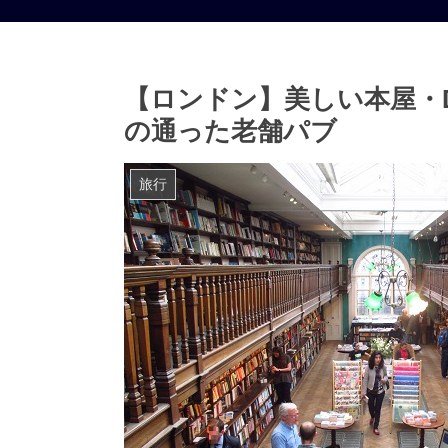
【ロンドン】美しい本屋・D
の通った老舗パブ
旅行