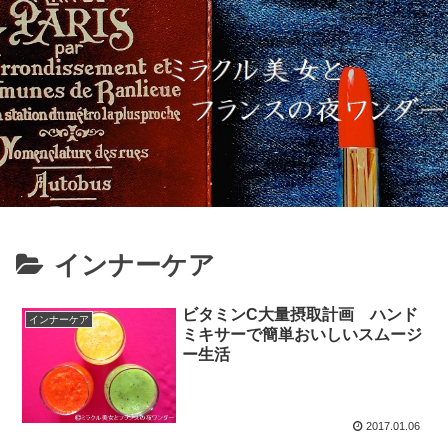
インナーケア
ビタミンC大量摂取計画 ハンド
インナーケア
ミキサーで簡単おいしいスムージ
ー生活
2017.01.06