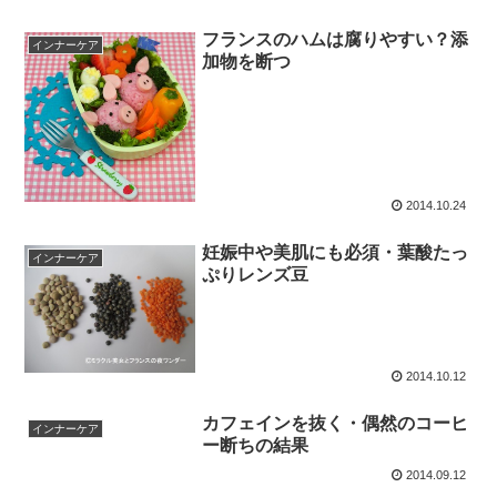
フランスのハムは腐りやすい？添
インナーケア
加物を断つ
2014.10.24
妊娠中や美肌にも必須・葉酸たっ
インナーケア
ぷりレンズ豆
2014.10.12
カフェインを抜く・偶然のコーヒ
インナーケア
ー断ちの結果
2014.09.12