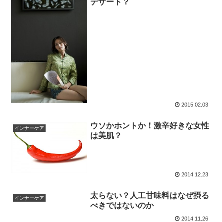
デザート？
2015.02.03
ウソかホントか！激辛好きな女性
インナーケア
は美肌？
2014.12.23
太らない？人工甘味料はなぜ摂る
インナーケア
べきではないのか
2014.11.26