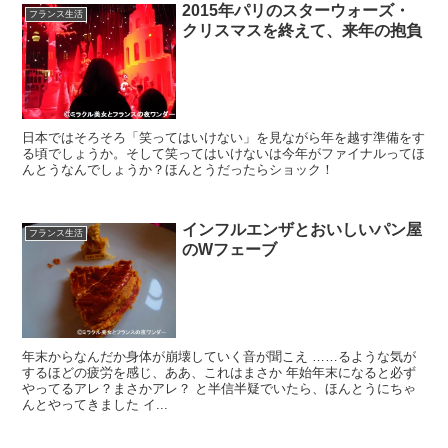
2015年パリのスターウォーズ・
フランス生活
クリスマスを終えて、来年の抱負
日本ではそろそろ「笑ってはいけない」を見ながら年を越す準備をす
る頃でしょうか。そして笑ってはいけないは今年がファイナルってほ
んとうなんでしょうか？ほんとうだったらショック！
インフルエンザとおいしいパン屋
フランス生活
のWフェーブ
年末からなんだか身体が崩壊していく音が聞こえ ……るような気が
するほどの疲労を感じ、ああ、これはまさか 年始年末になると必ず
やってるアレ？まさかアレ？ と半信半疑でいたら、ほんとうにちゃ
んとやってきました イ...