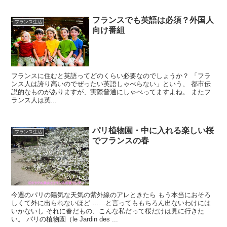
フランスでも英語は必須？外国人
フランス生活
向け番組
フランスに住むと英語ってどのくらい必要なのでしょうか？ 「フラ
ンス人は誇り高いのでぜったい英語しゃべらない」という、 都市伝
説的なものがありますが、実際普通にしゃべってますよね。 またフ
ランス人は英...
パリ植物園・中に入れる楽しい桜
フランス生活
でフランスの春
今週のパリの陽気な天気の紫外線のアレときたら もう本当におそろ
しくて外に出られないほど ……と言ってももちろん出ないわけには
いかないし それに春だもの、こんな私だって桜だけは見に行きた
い。 パリの植物園（le Jardin des ...