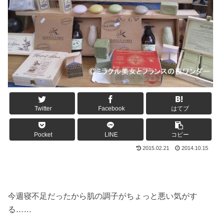
Twitter
Facebook
はてブ
Pocket
LINE
コピー
2015.02.21
2014.10.15
今週寝不足だったから肌の調子がちょっと悪い気がす
る……