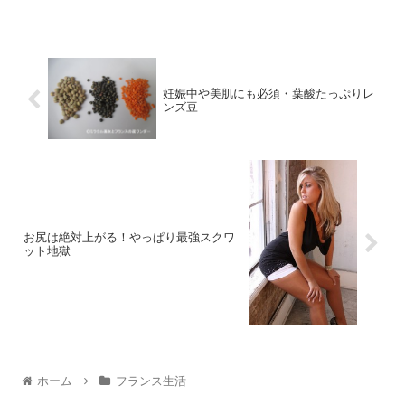
妊娠中や美肌にも必須・葉酸たっぷりレ
ンズ豆
お尻は絶対上がる！やっぱり最強スクワ
ット地獄
ホーム
フランス生活