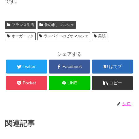
です。
フランス生活
蚤の市、マルシェ
オーガニック
ラスパイユのビオマルシェ
美肌
シェアする
Twitter
Facebook
はてブ
Pocket
LINE
コピー
シロ
関連記事