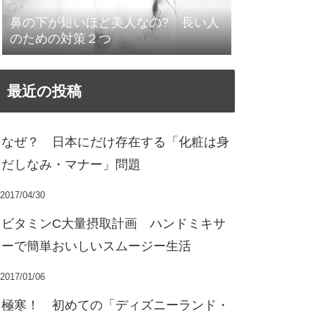
鼻の下が短いほど美人なの? 長い人
のための対策２つ
最近の投稿
なぜ？ 日本にだけ存在する「化粧は身
だしなみ・マナー」問題
2017/04/30
ビタミンC大量摂取計画 ハンドミキサ
ーで簡単おいしいスムージー生活
2017/01/06
極寒！ 初めての「ディズニーランド・