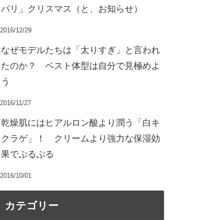
パリ」クリスマス（と、お知らせ）
2016/12/29
なぜモデルたちは「太りすぎ」と言われ
たのか？ ベスト体型は自分で見極めよ
う
2016/11/27
乾燥肌にはヒアルロン酸より潤う「白キ
クラゲ」！ クリームより強力な保湿効
果でぷるぷる
2016/10/01
カテゴリー