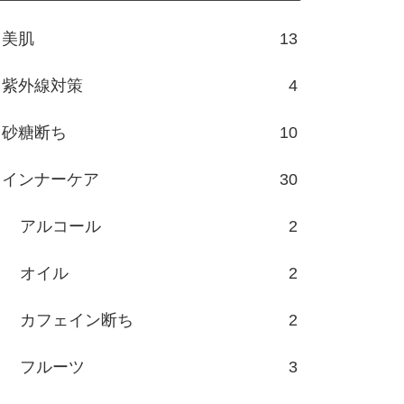
美肌
13
紫外線対策
4
砂糖断ち
10
インナーケア
30
アルコール
2
オイル
2
カフェイン断ち
2
フルーツ
3