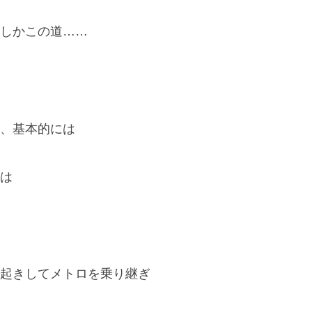
しかこの道……
、基本的には
は
起きしてメトロを乗り継ぎ