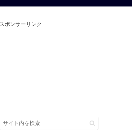
スポンサーリンク