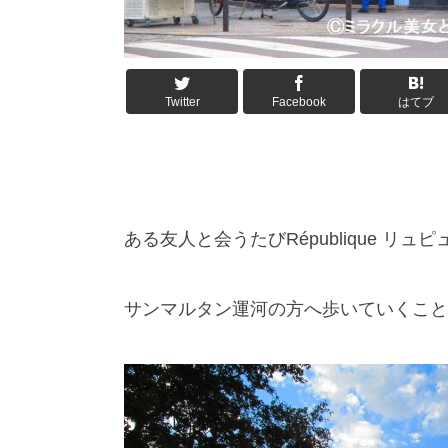
Twitter
Facebook
はてブ
ある友人と会うたびRépublique リ
サンマルタン運河の方へ歩いていくこと