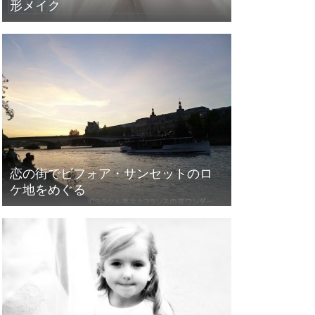
形メイク
恋の街でビフォア・サンセットのロ
ケ地をめぐる