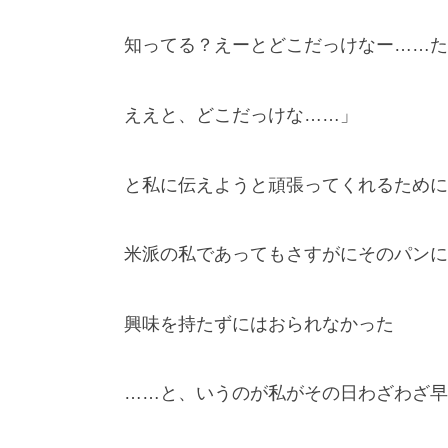
知ってる？えーとどこだっけなー……た
ええと、どこだっけな……」
と私に伝えようと頑張ってくれるために
米派の私であってもさすがにそのパンに
興味を持たずにはおられなかった
……と、いうのが私がその日わざわざ早