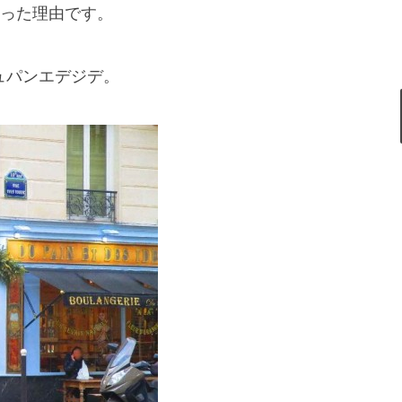
った理由です。
s デュパンエデジデ。