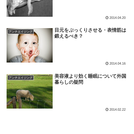
2014.04.20
目元をぷっくりさせる・表情筋は
アンチエイジング
鍛えるべき？
2014.04.16
美容液より効く睡眠について外国
アンチエイジング
暮らしの疑問
2014.02.22