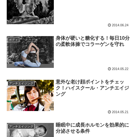
2014.06.24
身体が硬いと糖化する！毎日10分
ボディ
の柔軟体操でコラーゲンを守れ
2014.05.22
意外な老け顔ポイントをチェッ
アンチエイジング
ク！ハイスクール・アンチエイジ
ング
2014.05.21
睡眠中に成長ホルモンを効果的に
アンチエイジング
分泌させる条件