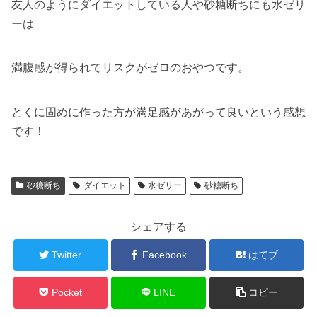
友人のようにダイエットしている人や砂糖断ちにも水ゼリ
ーは
満腹感が得られてリスクがゼロのおやつです。
とくに固めに作った方が満足感があがって良いという感想
です！
砂糖断ち
ダイエット
水ゼリー
砂糖断ち
シェアする
Twitter
Facebook
はてブ
Pocket
LINE
コピー