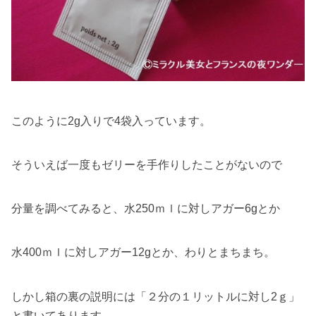
このように2g入りで4袋入っています。
そういえば一度もゼリーを手作りしたことがないので
分量を調べてみると、水250ｍｌに対しアガー6gとか
水400ｍｌに対しアガー12gとか、わりとまちまち。
しかし箱の裏の説明には「２分の１リットルに対し2ｇ」
と書いてあります。