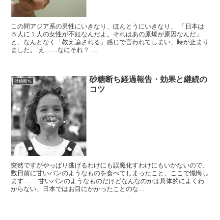
この間アジア系の男性にいきなり、ほんとうにいきなり、 「日本は
５人に１人の女性が不妊なんだよ。それはあの原爆が原因なんだ」
と、なんとなく「教え諭される」感じで言われてしまい、時が止まり
ました。 え……なにそれ？ ...
砂糖断ち経過報告・効果と継続の
砂糖断ち
コツ
突然ですがやっぱり逃げるわけにも誤魔化すわけにもいかないので、
数日前に甘いパンのようなものを食べてしまったこと、ここで懺悔し
ます…… 甘いパンのようなものだけどなんなのかは具体的によくわ
からない、日本ではお目にかかったことのな...