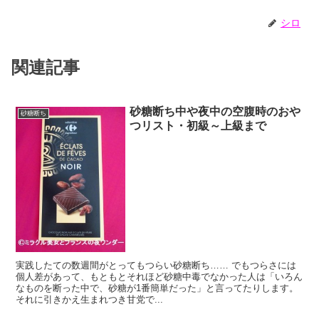
シロ
関連記事
砂糖断ち中や夜中の空腹時のおや
砂糖断ち
つリスト・初級～上級まで
実践したての数週間がとってもつらい砂糖断ち…… でもつらさには
個人差があって、もともとそれほど砂糖中毒でなかった人は「いろん
なものを断った中で、砂糖が1番簡単だった」と言ってたりします。
それに引きかえ生まれつき甘党で...