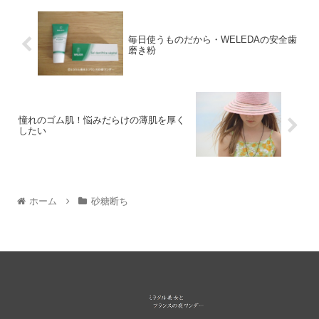
毎日使うものだから・WELEDAの安全歯
磨き粉
憧れのゴム肌！悩みだらけの薄肌を厚く
したい
ホーム
砂糖断ち