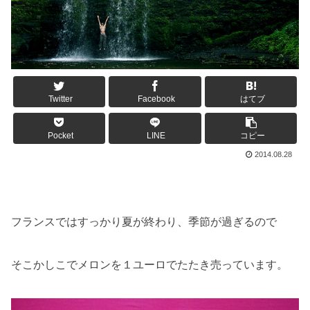
Twitter
Facebook
はてブ
Pocket
LINE
コピー
2014.08.28
フランスではすっかり夏が終わり、季節が過ぎるので
そこかしこでメロンを１ユーロでたたき売っています。