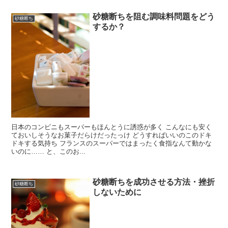
砂糖断ちを阻む調味料問題をどう
砂糖断ち
するか？
日本のコンビニもスーパーもほんとうに誘惑が多く こんなにも安く
ておいしそうなお菓子だらけだったっけ どうすればいいのこのドキ
ドキする気持ち フランスのスーパーではまったく食指なんて動かな
いのに…… と、このお...
砂糖断ちを成功させる方法・挫折
砂糖断ち
しないために