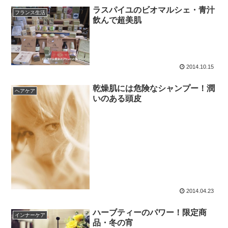
ラスパイユのビオマルシェ・青汁
フランス生活
飲んで超美肌
2014.10.15
乾燥肌には危険なシャンプー！潤
ヘアケア
いのある頭皮
2014.04.23
ハーブティーのパワー！限定商
インナーケア
品・冬の宵