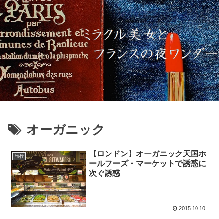
オーガニック
【ロンドン】オーガニック天国ホ
旅行
ールフーズ・マーケットで誘惑に
次ぐ誘惑
2015.10.10