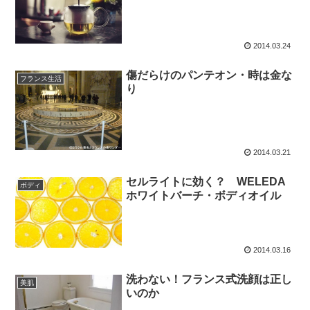
2014.03.24
傷だらけのパンテオン・時は金な
フランス生活
り
2014.03.21
セルライトに効く？ WELEDA
ボディ
ホワイトバーチ・ボディオイル
2014.03.16
洗わない！フランス式洗顔は正し
美肌
いのか