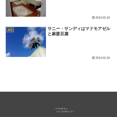
2014.02.18
サニー・サンディはマドモアゼル
美肌
と麻婆豆腐
2014.02.16