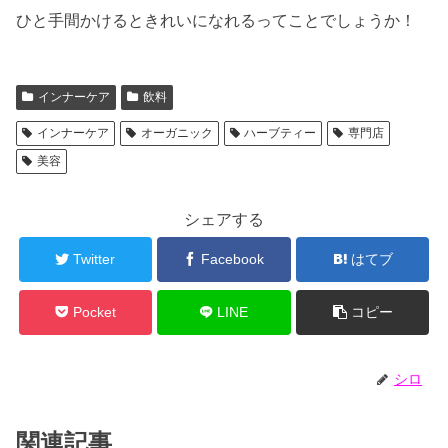
ひと手間かけるときれいになれるってことでしょうか！
インナーケア
飲料
インナーケア
オーガニック
ハーブティー
専門店
美容
シェアする
Twitter
Facebook
はてブ
Pocket
LINE
コピー
シロ
関連記事