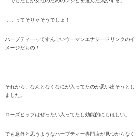
「でもたしか女性のためのレシピを選んだ気がする」
……ってそりゃそうでしょ！
ハーブティーってすんごいウーマンエナジードリンクのイ
メージだもの！
それから、なんとなくなにが入ってたのか思い出そうとし
ました。
ローズヒップはぜったい入ってたし効能的にもほしい。
でも意外と思うようなハーブティー専門店が見つからなく