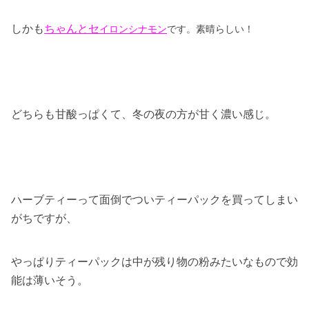
しかも
ちゃんとセ
イロンシナモン
です。素晴らしい！
どちらも甘酸っぱくて、冬の夜の方が甘く濃い感じ。
ハーブティーって面倒でついティーパックを買ってしまい
がちですが、
やっぱりティーパックは中が残り物の粉みたいなもので効
能は薄いそう。