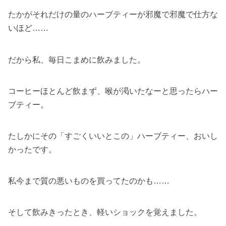
たかがそれだけの量のハーブティーが邪魔で邪魔で仕方な
いほど……
だから私、毎日こまめに飲みました。
コーヒーほとんど飲まず、喉が渇いたなーと思ったらハー
ブティー。
たしかにその「すごくいいとこの」ハーブティー、おいし
かったです。
私今まで質の悪いものを買ってたのかも……
そして飲みきったとき、軽いショックを覚えました。