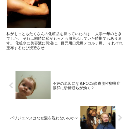
私がもっともたくさんの化粧品を持っていたのは、 大学一年のとき
でした。 それは同時に私がもっとも肌荒れしていた時期でもありま
す。 化粧水に美容液に乳液に、目元用口元用デコルテ用、 それぞれ
塗布するたび浸透させ...
不妊の原因になるPCOS多嚢胞性卵巣症
候群に砂糖断ちが効く？
パリジェンヌはなぜ髪を洗わないのか？