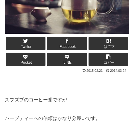
Twitter
Facebook
はてブ
Pocket
LINE
コピー
2015.02.21
2014.03.24
ズブズブのコーヒー党ですが
ハーブティーへの信頼はかなり分厚いです。