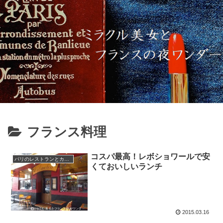
フランス料理
コスパ最高！レボショワールで安
パリのレストランとカフェ
くておいしいランチ
2015.03.16