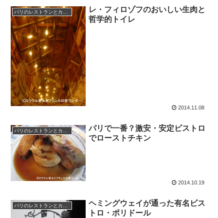
レ・フィロゾフのおいしい生肉と
パリのレストランとカフェ
哲学的トイレ
2014.11.08
パリで一番？激安・安定ビストロ
パリのレストランとカフェ
でローストチキン
2014.10.19
ヘミングウェイが通った有名ビス
パリのレストランとカフェ
トロ・ポリドール