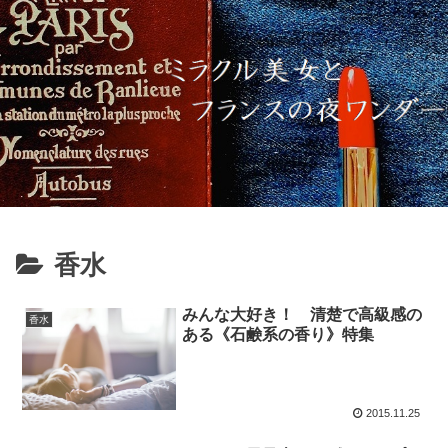
香水
みんな大好き！ 清楚で高級感の
香水
ある《石鹸系の香り》特集
2015.11.25