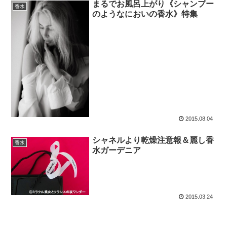
まるでお風呂上がり《シャンプー
香水
のようなにおいの香水》特集
2015.08.04
シャネルより乾燥注意報＆麗し香
香水
水ガーデニア
2015.03.24