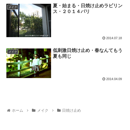
夏・始まる・日焼け止めラビリン
メイク
ス・２０１４パリ
2014.07.18
低刺激日焼け止め・春なんてもう
メイク
夏も同じ
2014.04.09
ホーム
メイク
日焼け止め