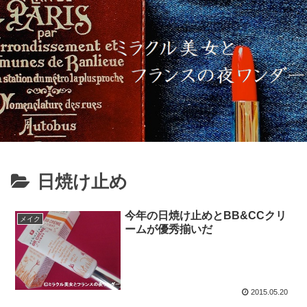
日焼け止め
今年の日焼け止めとBB&CCクリ
メイク
ームが優秀揃いだ
2015.05.20