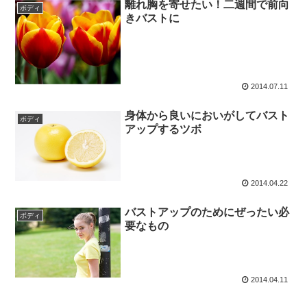
離れ胸を寄せたい！二週間で前向
ボディ
きバストに
2014.07.11
身体から良いにおいがしてバスト
ボディ
アップするツボ
2014.04.22
バストアップのためにぜったい必
ボディ
要なもの
2014.04.11