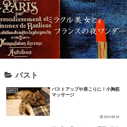
バスト
バストアップや肩こりに！小胸筋
ボディ
マッサージ
2014.08.19