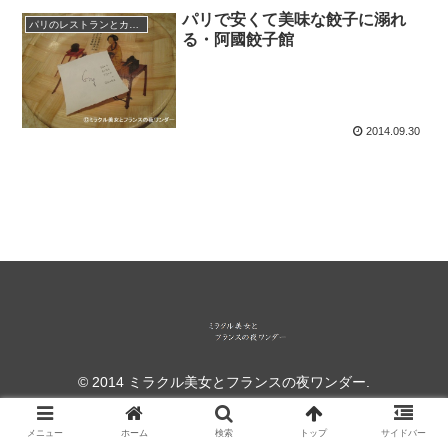
パリで安くて美味な餃子に溺れ
パリのレストランとカフェ
る・阿國餃子館
2014.09.30
© 2014 ミラクル美女とフランスの夜ワンダー.
メニュー
ホーム
検索
トップ
サイドバー