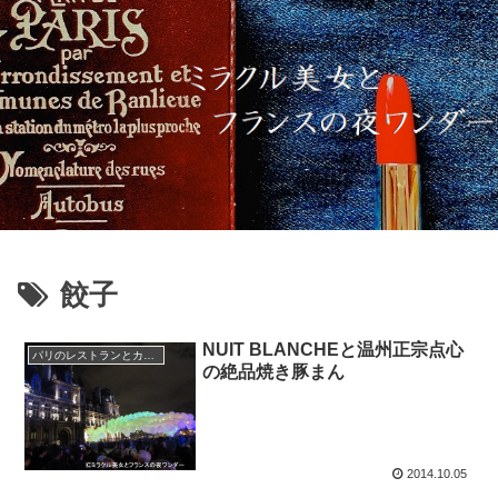
餃子
NUIT BLANCHEと温州正宗点心
パリのレストランとカフェ
の絶品焼き豚まん
2014.10.05