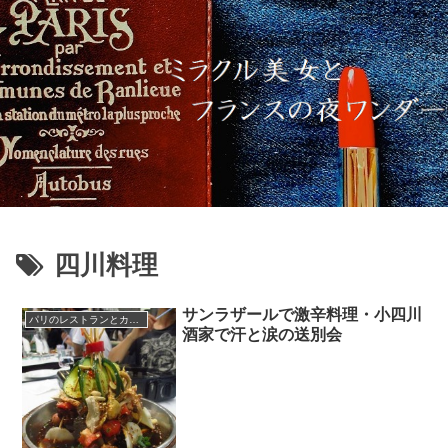
四川料理
サンラザールで激辛料理・小四川
パリのレストランとカフェ
酒家で汗と涙の送別会