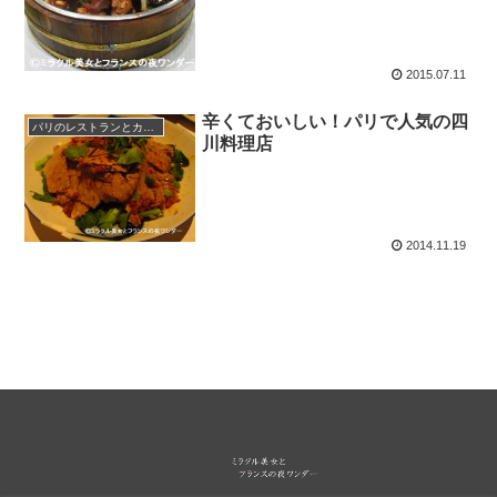
2015.07.11
辛くておいしい！パリで人気の四
パリのレストランとカフェ
川料理店
2014.11.19