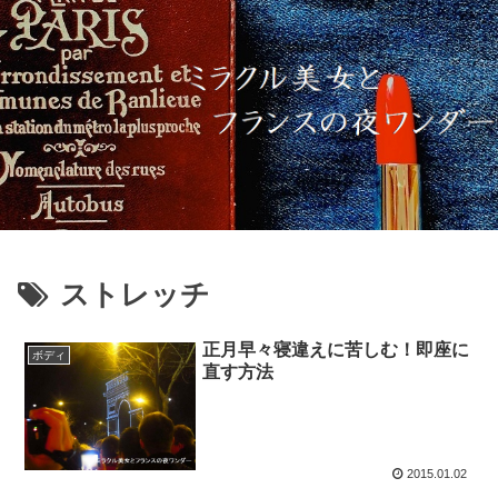
ストレッチ
正月早々寝違えに苦しむ！即座に
ボディ
直す方法
2015.01.02