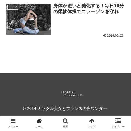
身体が硬いと糖化する！毎日10分
ボディ
の柔軟体操でコラーゲンを守れ
2014.05.22
© 2014 ミラクル美女とフランスの夜ワンダー.
メニュー
ホーム
検索
トップ
サイドバー