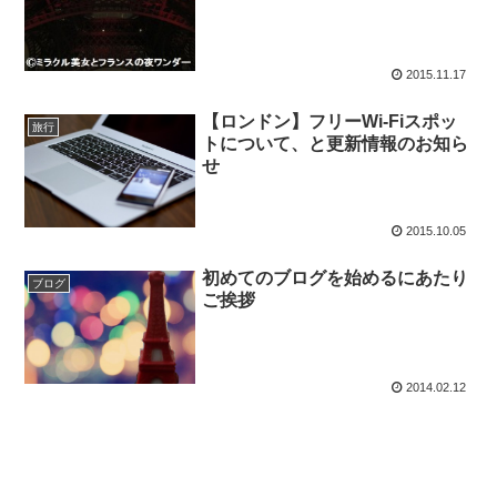
2015.11.17
【ロンドン】フリーWi-Fiスポッ
旅行
トについて、と更新情報のお知ら
せ
2015.10.05
初めてのブログを始めるにあたり
ブログ
ご挨拶
2014.02.12