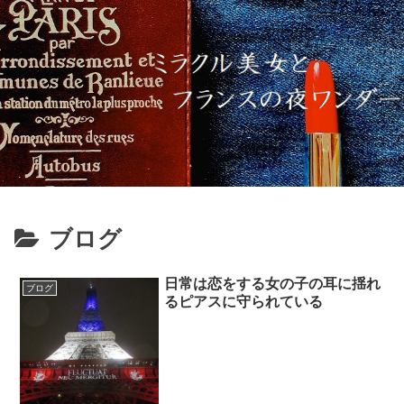
ブログ
日常は恋をする女の子の耳に揺れ
ブログ
るピアスに守られている