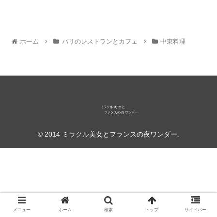
ホーム
パリのレストランとカフェ
中東料理
© 2014 ミラクル美女とフランスの夜ワンダー.
メニュー
ホーム
検索
トップ
サイドバー