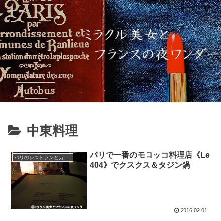
中東料理
パリで一番のモロッコ料理店《Le
パリのレストランとカフェ
404》でクスクス＆タジン鍋
2016.02.01