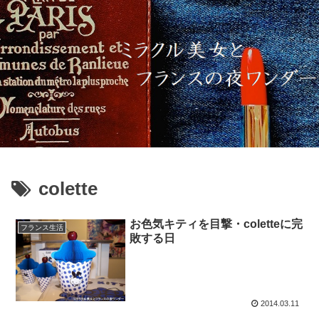
colette
お色気キティを目撃・coletteに完
フランス生活
敗する日
2014.03.11