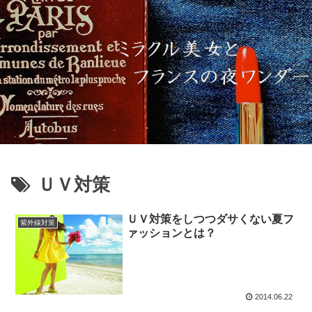
ＵＶ対策
ＵＶ対策をしつつダサくない夏フ
紫外線対策
ァッションとは？
2014.06.22