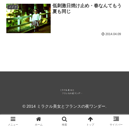
低刺激日焼け止め・春なんてもう
メイク
夏も同じ
2014.04.09
© 2014 ミラクル美女とフランスの夜ワンダー.
メニュー
ホーム
検索
トップ
サイドバー