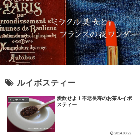
ルイボスティー
愛飲せよ！不老長寿のお茶ルイボ
インナーケア
スティー
2014.08.22