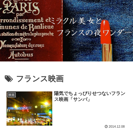
フランス映画
陽気でちょっぴりせつないフラン
映画
ス映画「サンバ」
2014.12.08