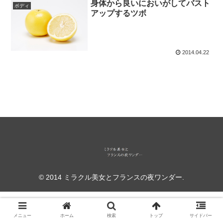
身体から良いにおいがしてバスト
ボディ
アップするツボ
2014.04.22
© 2014 ミラクル美女とフランスの夜ワンダー.
メニュー
ホーム
検索
トップ
サイドバー