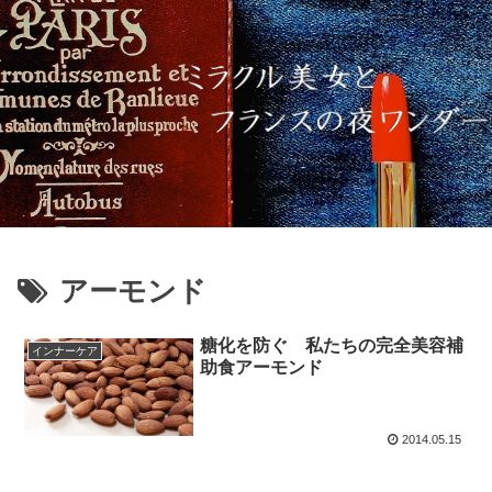
アーモンド
糖化を防ぐ 私たちの完全美容補
インナーケア
助食アーモンド
2014.05.15