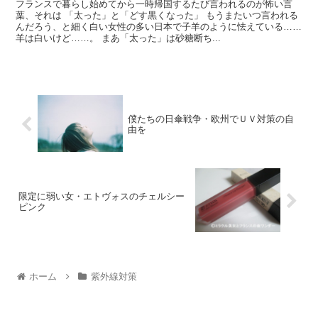
フランスで暮らし始めてから一時帰国するたび言われるのが怖い言
葉、それは 「太った」と「どす黒くなった」 もうまたいつ言われる
んだろう、と細く白い女性の多い日本で子羊のように怯えている……
羊は白いけど……。 まあ「太った」は砂糖断ち...
僕たちの日傘戦争・欧州でＵＶ対策の自
由を
限定に弱い女・エトヴォスのチェルシー
ピンク
ホーム
紫外線対策