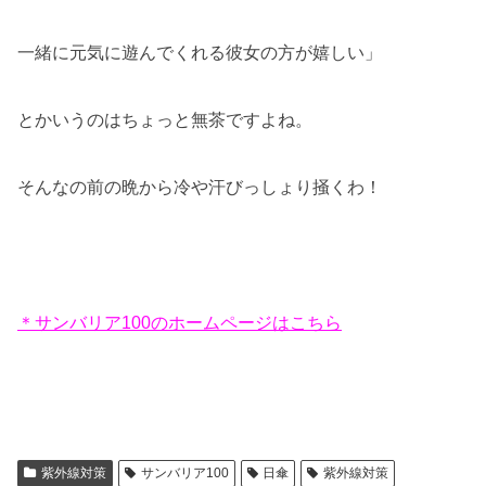
一緒に元気に遊んでくれる彼女の方が嬉しい」
とかいうのはちょっと無茶ですよね。
そんなの前の晩から冷や汗びっしょり掻くわ！
＊サンバリア100のホームページはこちら
紫外線対策
サンバリア100
日傘
紫外線対策