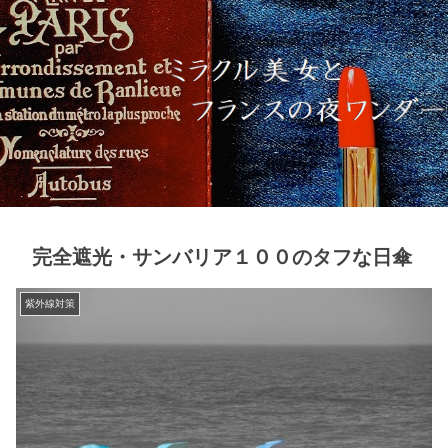
完全遮光・サンバリア１００のタフな日傘
紫外線対策