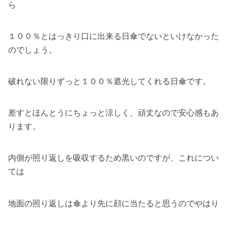
ら
１００％とはっきり口に出来る日傘でないといけなかった
のでしょう。
破れない限りずっと１００％遮光してくれる日傘です。
差すとほんとうにちょっと涼しく、頑丈なので安心感もあ
ります。
内側が照り返しを吸収するため黒いのですが、これについ
ては
地面の照り返しは傘より先に顔に当たると思うのでやはり