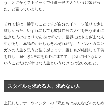
う、とにかくストイックで仕事一筋の人という印象だっ
た、と言っていました。
それで私は、勝手なことですが自分のイメージ通りで少し
嬉しかった。いずれにしても彼は自分の人生を思うままに
生きた人のひとりであるはずです。世界にはさまざまな人
生があり、幸福のかたちもそれぞれだな、とビル・カニン
ガムの人生を思うと強く感じます。誰しもが結婚して子供
を持ち、庭付き1戸建を郊外に建てて、お金に困らないと
いうことだけが幸せな人生というわけではないのだと。
スタイルを求める人、求めない人
上記したアナ・ウィンターの「私たちはみんなビルのため