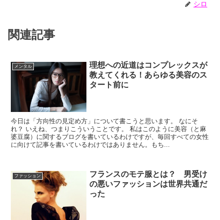
シロ
関連記事
理想への近道はコンプレックスが
メンタル
教えてくれる！あらゆる美容のス
タート前に
今日は「方向性の見定め方」について書こうと思います。 なにそ
れ？ いえね、つまりこういうことです。 私はこのように美容（と麻
婆豆腐）に関するブログを書いているわけですが、毎回すべての女性
に向けて記事を書いているわけではありません。もち...
フランスのモテ服とは？ 男受け
ファッション
の悪いファッションは世界共通だ
った