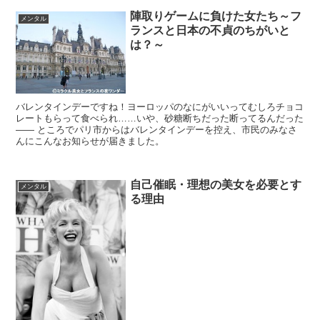
陣取りゲームに負けた女たち～フ
メンタル
ランスと日本の不貞のちがいと
は？～
バレンタインデーですね！ヨーロッパのなにがいいってむしろチョコ
レートもらって食べられ……いや、砂糖断ちだった断ってるんだった
―― ところでパリ市からはバレンタインデーを控え、市民のみなさ
んにこんなお知らせが届きました。
自己催眠・理想の美女を必要とす
メンタル
る理由