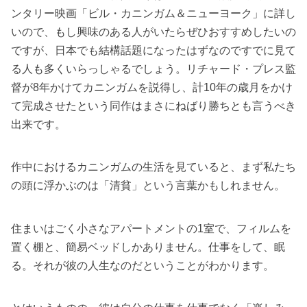
ンタリー映画「ビル・カニンガム＆ニューヨーク」に詳し
いので、もし興味のある人がいたらぜひおすすめしたいの
ですが、日本でも結構話題になったはずなのですでに見て
る人も多くいらっしゃるでしょう。リチャード・プレス監
督が8年かけてカニンガムを説得し、計10年の歳月をかけ
て完成させたという同作はまさにねばり勝ちとも言うべき
出来です。
作中におけるカニンガムの生活を見ていると、まず私たち
の頭に浮かぶのは「清貧」という言葉かもしれません。
住まいはごく小さなアパートメントの1室で、フィルムを
置く棚と、簡易ベッドしかありません。仕事をして、眠
る。それが彼の人生なのだということがわかります。