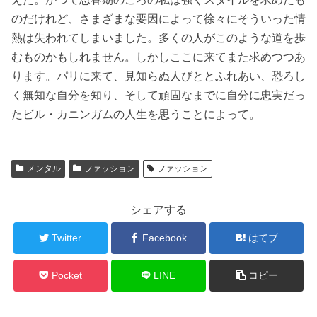
のだけれど、さまざまな要因によって徐々にそういった情
熱は失われてしまいました。多くの人がこのような道を歩
むものかもしれません。しかしここに来てまた求めつつあ
ります。パリに来て、見知らぬ人びととふれあい、恐ろし
く無知な自分を知り、そして頑固なまでに自分に忠実だっ
たビル・カニンガムの人生を思うことによって。
メンタル
ファッション
ファッション
シェアする
Twitter
Facebook
はてブ
Pocket
LINE
コピー