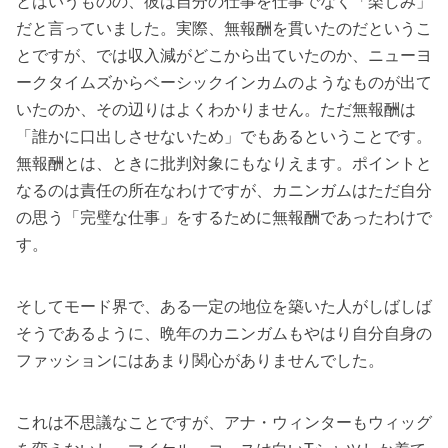
とはいうものの、彼は自分の仕事を仕事でなく「楽しみ」
だと言っていました。実際、無報酬を貫いたのだというこ
とですが、では収入減がどこから出ていたのか、ニューヨ
ークタイムズからベーシックインカムのようなものが出て
いたのか、その辺りはよくわかりません。ただ無報酬は
「誰かに口出しさせないため」でもあるということです。
無報酬とは、ときに批判対象にもなりえます。ポイントと
なるのは責任の所在なわけですが、カニンガムはただ自分
の思う「完璧な仕事」をするために無報酬であったわけで
す。
そしてモード界で、ある一定の地位を築いた人がしばしば
そうであるように、晩年のカニンガムもやはり自分自身の
ファッションにはあまり関心がありませんでした。
これは不思議なことですが、アナ・ウィンターもウィッグ