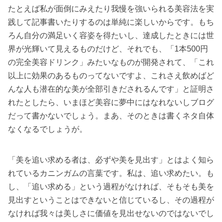
たとえば私が面倒にみえたり我慢を強いられる美容法を実
践して記事書いたりするのは単純に楽しいからです。もち
ろん自分の満足いく容姿を得たいし、達成したときには世
界が光輝いて見えるものだけど、それでも、「1本500円
の完全美容ドリンク」みたいなものが開発されて、「これ
以上に効果のあるものってないですよ、これさえ飲めばど
んな人も潜在的な美が全部引きだされるんです」と証明さ
れたとしたら、いまほど美容に夢中にはなれないしブログ
だって書かないでしょう。まあ、そのときは書くネタ自体
なくなるでしょうが。
「美を追い求める者は、必ずや美を見出す」とはよく知ら
れているカニンガムの言葉です。私は、追い求めたい。も
し、「追い求める」という過程がなければ、そもそも美を
見出すということはできないと信じているし、その過程が
なければ我々は美しさに価値を見出せないのではないでし