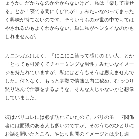
ょうか。だからなのか分からないけど、私は「楽して痩せ
る」とか「寝てる間にくびれが！」みたいなのってまった
く興味が持てないのです。そういうものが世の中でもては
やされるのもよくわからない。単に私がヘンタイなのかも
しれませんが。
カニンガムはよく、「にこにこ笑って感じのよい人」とか
「とっても可愛くてチャーミングな男性」みたいなイメー
ジを持たれていますが、私にはどうもそうは思えませんで
した。何となく、もっと寡黙で情熱は内に秘め、むっつり
黙り込んで仕事をするような、そんな人じゃないかと想像
していました。
彼はパリコレには必ず訪れていたので、パリのモード関係
者には面識のある人も多いのですが、そのうちのひとりに
お話を聞いたところ、やはり世間のイメージとは少し違