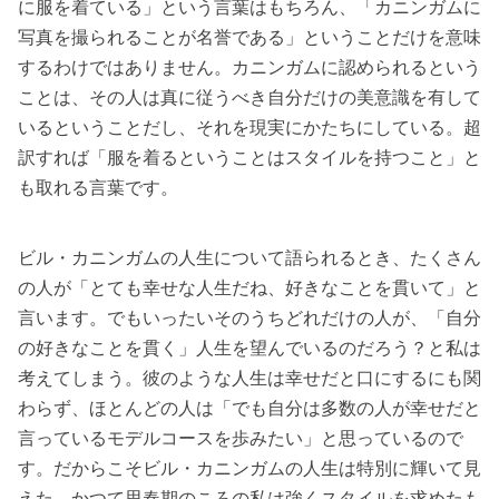
に服を着ている」という言葉はもちろん、「カニンガムに
写真を撮られることが名誉である」ということだけを意味
するわけではありません。カニンガムに認められるという
ことは、その人は真に従うべき自分だけの美意識を有して
いるということだし、それを現実にかたちにしている。超
訳すれば「服を着るということはスタイルを持つこと」と
も取れる言葉です。
ビル・カニンガムの人生について語られるとき、たくさん
の人が「とても幸せな人生だね、好きなことを貫いて」と
言います。でもいったいそのうちどれだけの人が、「自分
の好きなことを貫く」人生を望んでいるのだろう？と私は
考えてしまう。彼のような人生は幸せだと口にするにも関
わらず、ほとんどの人は「でも自分は多数の人が幸せだと
言っているモデルコースを歩みたい」と思っているので
す。だからこそビル・カニンガムの人生は特別に輝いて見
えた。かつて思春期のころの私は強くスタイルを求めたも