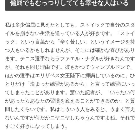
偏屈でもむっつりしてても幸せな人はいる
私は多少偏屈に見えたとしても、ストイックで自分のスタ
イルを崩さない生活を送っている人が好きです。「ストイ
ック」という言葉から「辛く苦しい」というイメージを持
つ人もいるかもしれませんが、そこには確かな喜びがあり
ます。テニス選手ならラファエル・ナダルが好きなんです
が、それも同じ理由です。彼もかつてウィンブルドンで、
ほかの選手はエリザベス女王陛下に拝謁しているのに、ひ
とりだけ「決まった練習があるから」と言って練習にいっ
てしまったことがあります。驚いた記者が、「いったい何
があったらあなたの習慣を変えることができるのか」と質
問したくらいです。私はこういう人をみると、うまく言え
ないんですが何だかニヤニヤしちゃうんですよね。それで
すごく好きになってしまう。