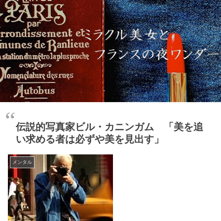
伝説的写真家ビル・カニンガム 「美を追
い求める者は必ずや美を見出す」
メンタル