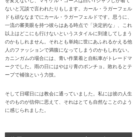
を変えないし、マイケル・コースは白いTシャツしか着て
ないと冗談で言われたりもします。カール・ラガーフェル
ドも頑ななまでにカール・ラガーフェルドです。思うに、
一流の審美眼を持つ彼らはある時点で「決定的な」、これ
以上はどこにも行けないというスタイルに到達してしまう
のかもしれません。それとも単純に世にあふれるかえる他
人のファッションで満腹になってしまうのかもしれない。
カニンガムの場合には、青い作業着と自転車がトレードマ
ークでした。雨の日にはやはり青のポンチョ。敗れるとテ
ープで補強という力技。
そして日曜日には教会に通っていました。私には彼の人生
そのものが信仰に思えて、それはとても自然なことのよう
に感じられました。