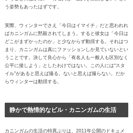
う姿勢もあったはずです。
実際、ウィンターでさえ「今日はイマイチ」だと思われれ
ばカニンガムに黙殺されてしまう。すると彼女は「今日は
どこがまずかったのか」と少なからず動揺する。それはつ
まり、カニンガムは真にファッションしか見ていないとい
うことです。決して良心から「有名人も一般人も区別なく
公平に接しよう」としたわけではない。この人には“スタ
イル”があると思えば撮る。ないと思えば撮らない。だか
らウィンターは動揺する。
静かで熱情的なビル・カニンガムの生活
カニンガムの生活の特異ぶりは、2011年公開のドキュメ