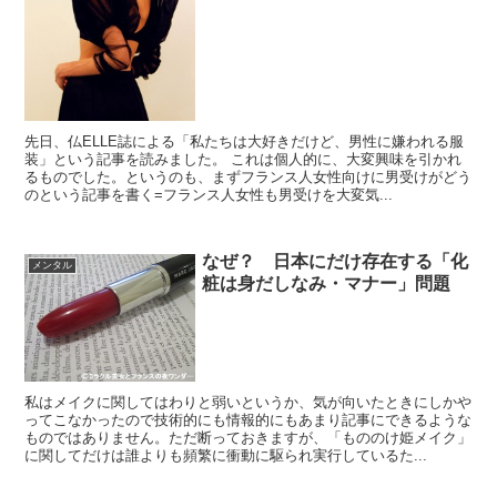
先日、仏ELLE誌による「私たちは大好きだけど、男性に嫌われる服
装」という記事を読みました。 これは個人的に、大変興味を引かれ
るものでした。というのも、まずフランス人女性向けに男受けがどう
のという記事を書く=フランス人女性も男受けを大変気...
なぜ？ 日本にだけ存在する「化
メンタル
粧は身だしなみ・マナー」問題
私はメイクに関してはわりと弱いというか、気が向いたときにしかや
ってこなかったので技術的にも情報的にもあまり記事にできるような
ものではありません。ただ断っておきますが、「もののけ姫メイク」
に関してだけは誰よりも頻繁に衝動に駆られ実行しているた...