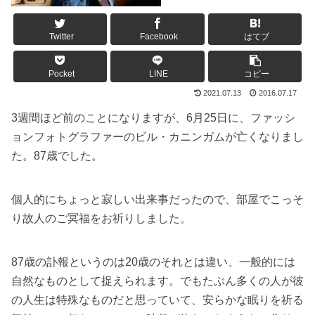
Twitter
Facebook
はてブ
Pocket
LINE
コピー
2021.07.13
2016.07.17
3週間ほど前のことになりますが、6月25日に、ファッシ
ョンフォトグラファーのビル・カニンガムが亡くなりまし
た。87歳でした。
個人的にちょっと寂しい出来事だったので、部屋でこっそ
り故人のご冥福をお祈りしました。
87歳の訃報というのは20歳のそれとは違い、一般的には
自然なものとして捉えられます。でもたぶん多くの人が彼
の人生は特殊なものだと思っていて、安らかな眠りを祈る