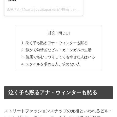
SJPさん(@sarahjessicaparker)が投稿した写真 –
2016 6月 25 7:
目次
泣く子も黙るアナ・ウィンターも黙る
静かで熱情的なビル・カニンガムの生活
偏屈でもむっつりしてても幸せな人はいる
スタイルを求める人、求めない人
泣く子も黙るアナ・ウィンターも黙る
ストリートファッションスナップの元祖といわれるビル・