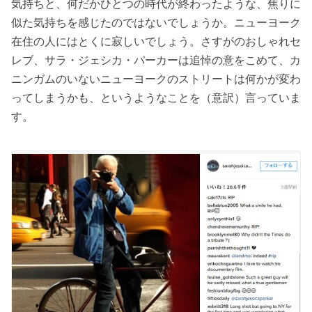
気持ちと、何だかひとつの時代が終わったような、焦りに
似た気持ちを感じたのではないでしょうか。ニューヨーク
在住の人にはとくに寂しいでしょう。さすがのおしゃれセ
レブ、サラ・ジェシカ・パーカーは追悼の意をこめて、カ
ニンガムのいないニューヨークのストリートは何かが変わ
ってしまうかも、というようなことを（意訳）言っていま
す。