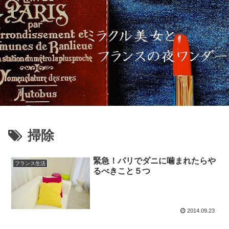
掃除
緊急！パリでダニに噛まれたらや
フランス生活
るべきこと５つ
2014.09.23