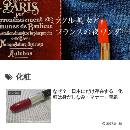
化粧
なぜ？ 日本にだけ存在する「化
メンタル
粧は身だしなみ・マナー」問題
2017.04.30