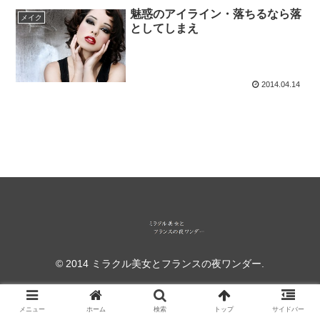
魅惑のアイライン・落ちるなら落
メイク
としてしまえ
2014.04.14
© 2014 ミラクル美女とフランスの夜ワンダー.
メニュー
ホーム
検索
トップ
サイドバー