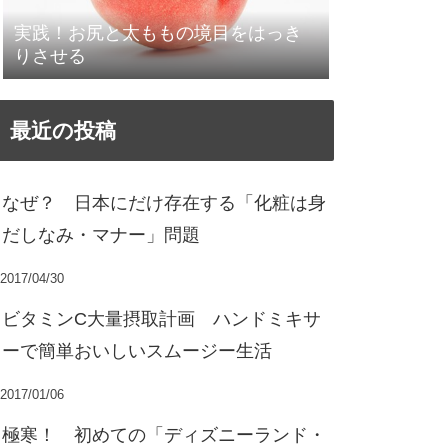
実践！お尻と太ももの境目をはっき
りさせる
最近の投稿
なぜ？ 日本にだけ存在する「化粧は身
だしなみ・マナー」問題
2017/04/30
ビタミンC大量摂取計画 ハンドミキサ
ーで簡単おいしいスムージー生活
2017/01/06
極寒！ 初めての「ディズニーランド・