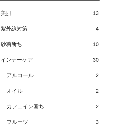
美肌
13
紫外線対策
4
砂糖断ち
10
インナーケア
30
アルコール
2
オイル
2
カフェイン断ち
2
フルーツ
3