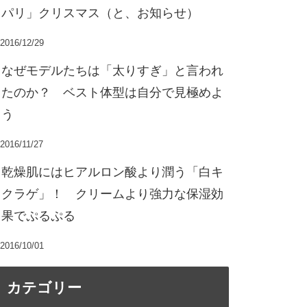
パリ」クリスマス（と、お知らせ）
2016/12/29
なぜモデルたちは「太りすぎ」と言われ
たのか？ ベスト体型は自分で見極めよ
う
2016/11/27
乾燥肌にはヒアルロン酸より潤う「白キ
クラゲ」！ クリームより強力な保湿効
果でぷるぷる
2016/10/01
カテゴリー