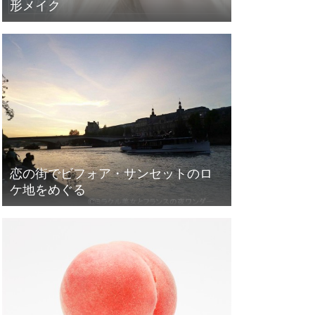
形メイク
恋の街でビフォア・サンセットのロ
ケ地をめぐる