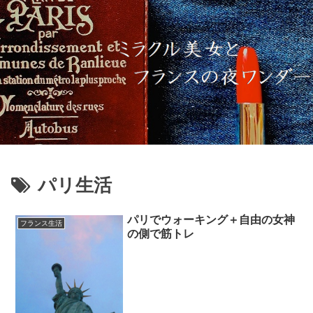
パリ生活
パリでウォーキング＋自由の女神
フランス生活
の側で筋トレ