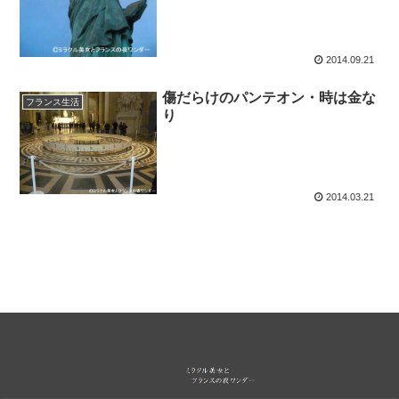
2014.09.21
傷だらけのパンテオン・時は金な
フランス生活
り
2014.03.21