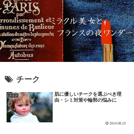
チーク
肌に優しいチークを選ぶべき理
メイク
由・シミ対策や輪郭の悩みに
2014.08.13